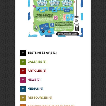
TESTS [0] ET AVIS [1]
GALERIES [3]
ARTICLES [1]
NEWS [0]
MEDIAS [0]
RESSOURCES [0]