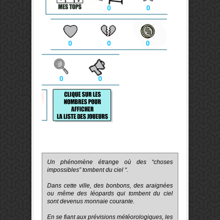
0
0
0
0
0
0
0
Un phénomène étrange où des “choses
impossibles” tombent du ciel “.
Dans cette ville, des bonbons, des araignées
ou même des léopards qui tombent du ciel
sont devenus monnaie courante.
En se fiant aux prévisions météorologiques, les