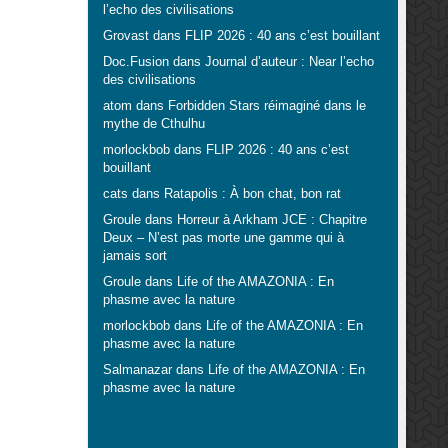
l’echo des civilisations
Grovast
dans
FLIP 2026 : 40 ans c’est bouillant
Doc.Fusion
dans
Journal d’auteur : Near l’echo
des civilisations
atom
dans
Forbidden Stars réimaginé dans le
mythe de Cthulhu
morlockbob
dans
FLIP 2026 : 40 ans c’est
bouillant
cats
dans
Ratapolis : À bon chat, bon rat
Groule
dans
Horreur à Arkham JCE : Chapitre
Deux – N’est pas morte une gamme qui à
jamais sort
Groule
dans
Life of the AMAZONIA : En
phasme avec la nature
morlockbob
dans
Life of the AMAZONIA : En
phasme avec la nature
Salmanazar
dans
Life of the AMAZONIA : En
phasme avec la nature