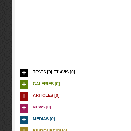
TESTS [0] ET AVIS [0]
GALERIES [0]
ARTICLES [0]
NEWS [0]
MEDIAS [0]
RESSOURCES [0]