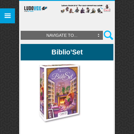
NAVIGATE TO...
Biblio’Set