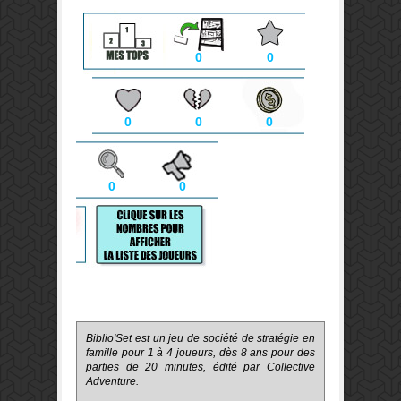
0
0
0
0
0
0
0
Biblio'Set est un jeu de société de stratégie en
famille pour 1 à 4 joueurs, dès 8 ans pour des
parties de 20 minutes, édité par Collective
Adventure.