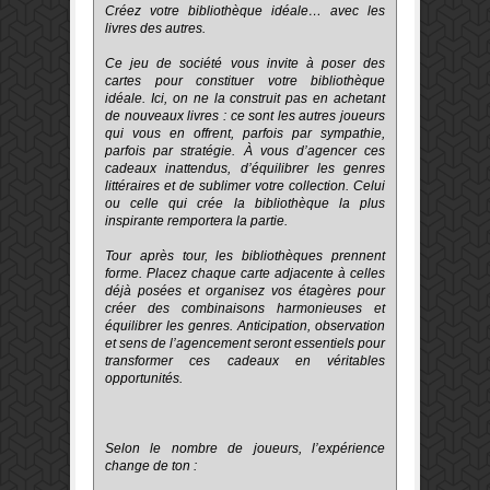
Créez votre bibliothèque idéale… avec les
livres des autres.
Ce jeu de société vous invite à poser des
cartes pour constituer votre bibliothèque
idéale. Ici, on ne la construit pas en achetant
de nouveaux livres : ce sont les autres joueurs
qui vous en offrent, parfois par sympathie,
parfois par stratégie. À vous d’agencer ces
cadeaux inattendus, d’équilibrer les genres
littéraires et de sublimer votre collection. Celui
ou celle qui crée la bibliothèque la plus
inspirante remportera la partie.
Tour après tour, les bibliothèques prennent
forme. Placez chaque carte adjacente à celles
déjà posées et organisez vos étagères pour
créer des combinaisons harmonieuses et
équilibrer les genres. Anticipation, observation
et sens de l’agencement seront essentiels pour
transformer ces cadeaux en véritables
opportunités.
Selon le nombre de joueurs, l’expérience
change de ton :