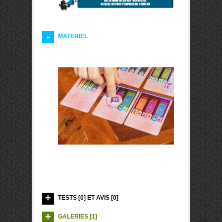
MATERIEL
TESTS [0] ET AVIS [0]
GALERIES [1]