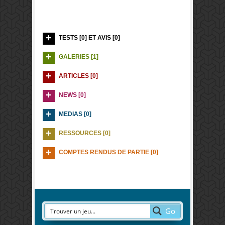
TESTS [0] ET AVIS [0]
GALERIES [1]
ARTICLES [0]
NEWS [0]
MEDIAS [0]
RESSOURCES [0]
COMPTES RENDUS DE PARTIE [0]
Go