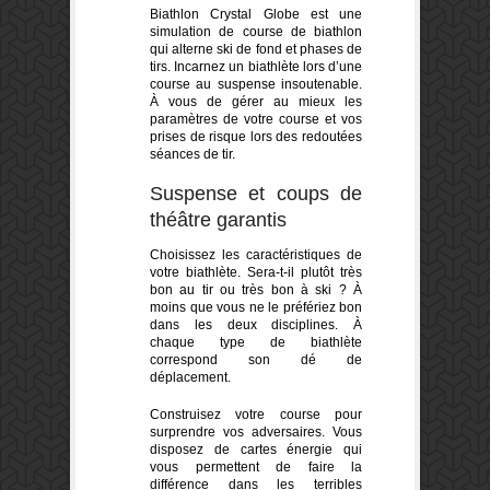
Biathlon Crystal Globe est une
simulation de course de biathlon
qui alterne ski de fond et phases de
tirs. Incarnez un biathlète lors d’une
course au suspense insoutenable.
À vous de gérer au mieux les
paramètres de votre course et vos
prises de risque lors des redoutées
séances de tir.
Suspense et coups de
théâtre garantis
Choisissez les caractéristiques de
votre biathlète. Sera-t-il plutôt très
bon au tir ou très bon à ski ? À
moins que vous ne le préfériez bon
dans les deux disciplines. À
chaque type de biathlète
correspond son dé de
déplacement.
Construisez votre course pour
surprendre vos adversaires. Vous
disposez de cartes énergie qui
vous permettent de faire la
différence dans les terribles