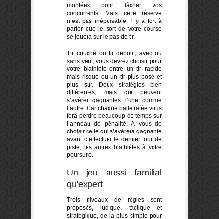
montées pour lâcher vos
concurrents. Mais cette réserve
n’est pas inépuisable. Il y a fort à
parier que le sort de votre course
se jouera sur le pas de tir.
Tir couché ou tir debout, avec ou
sans vent, vous devrez choisir pour
votre biathlète entre un tir rapide
mais risqué ou un tir plus posé et
plus sûr. Deux stratégies bien
différentes, mais qui peuvent
s’avérer gagnantes l’une comme
l’autre. Car chaque balle ratée vous
fera perdre beaucoup de temps sur
l’anneau de pénalité. À vous de
choisir celle qui s’avèrera gagnante
avant d’effectuer le dernier tour de
piste, les autres biathlètes à votre
poursuite.
Un jeu aussi familial
qu'expert
Trois niveaux de règles sont
proposés, ludique, tactique et
stratégique, de la plus simple pour