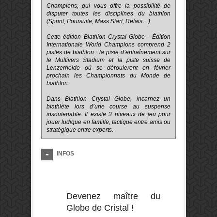
Champions, qui vous offre la possibilité de
disputer toutes les disciplines du biathlon
(Sprint, Poursuite, Mass Start, Relais…).
Cette édition Biathlon Crystal Globe - Édition
Internationale World Champions comprend 2
pistes de biathlon : la piste d’entraînement sur
le Multivers Stadium et la piste suisse de
Lenzerheide où se dérouleront en février
prochain les Championnats du Monde de
biathlon.
Dans Biathlon Crystal Globe, incarnez un
biathlète lors d’une course au suspense
insoutenable. Il existe 3 niveaux de jeu pour
jouer ludique en famille, tactique entre amis ou
stratégique entre experts.
INFOS
Devenez maître du
Globe de Cristal !