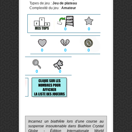
Types de jeu :
Jeu de plateau
Complexité du jeu :
Amateur
0
0
0
0
0
0
0
Incarnez un biathlète lors d’une course au
suspense insoutenable dans Biathlon Crystal
Globe - Édition Internationale World