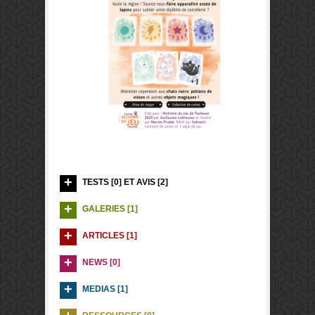
TESTS [0] ET AVIS [2]
GALERIES [1]
ARTICLES [1]
NEWS [0]
MEDIAS [1]