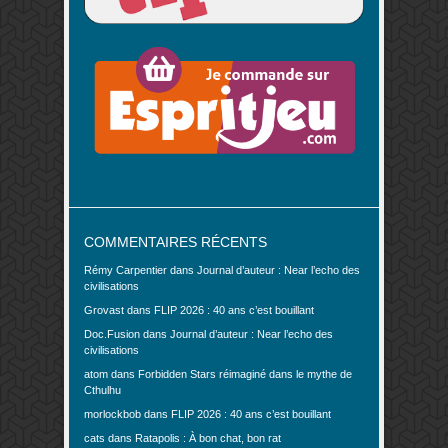
COMMENTAIRES RÉCENTS
Rémy Carpentier
dans
Journal d’auteur : Near l’echo des
civilisations
Grovast
dans
FLIP 2026 : 40 ans c’est bouillant
Doc.Fusion
dans
Journal d’auteur : Near l’echo des
civilisations
atom
dans
Forbidden Stars réimaginé dans le mythe de
Cthulhu
morlockbob
dans
FLIP 2026 : 40 ans c’est bouillant
cats
dans
Ratapolis : À bon chat, bon rat