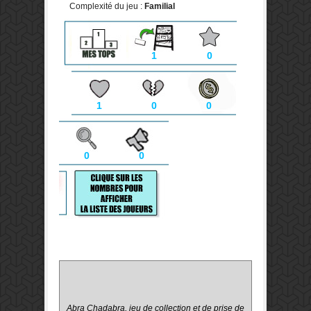
Complexité du jeu :
Familial
1
0
1
0
0
0
0
Abra Chadabra, jeu de collection et de prise de