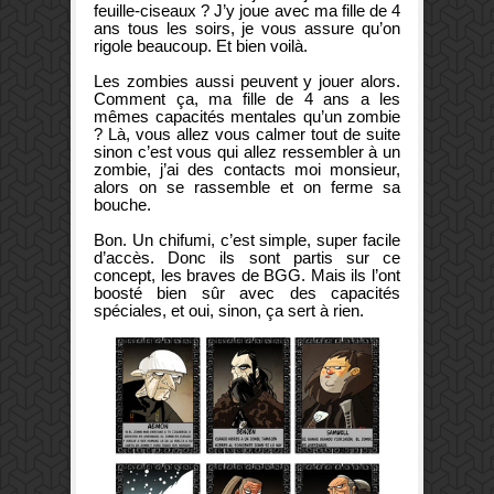
feuille-ciseaux
? J’y joue avec ma fille de 4
ans tous les soirs, je vous assure qu’on
rigole beaucoup. Et bien voilà.
Les zombies aussi peuvent y jouer alors.
Comment ça, ma fille de 4 ans a les
mêmes capacités mentales qu’un zombie
? Là, vous allez vous calmer tout de suite
sinon c’est vous qui allez ressembler à un
zombie, j’ai des contacts moi monsieur,
alors on se rassemble et on ferme sa
bouche.
Bon. Un chifumi, c’est simple, super facile
d’accès. Donc ils sont partis sur ce
concept, les braves de BGG. Mais ils l’ont
boosté bien sûr avec des capacités
spéciales, et oui, sinon, ça sert à rien.