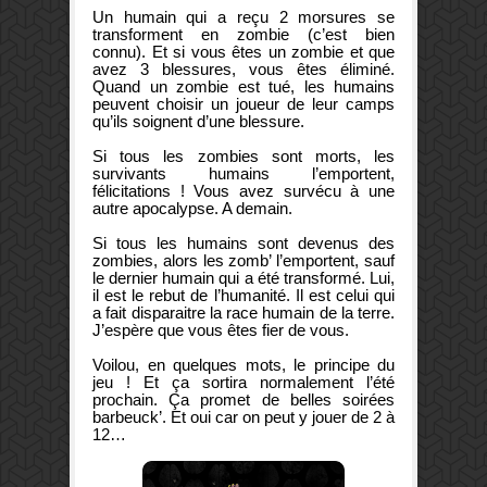
Un humain qui a reçu 2 morsures se
transforment en zombie (c’est bien
connu). Et si vous êtes un zombie et que
avez 3 blessures, vous êtes éliminé.
Quand un zombie est tué, les humains
peuvent choisir un joueur de leur camps
qu’ils soignent d’une blessure.
Si tous les zombies sont morts, les
survivants humains l’emportent,
félicitations ! Vous avez survécu à une
autre apocalypse. A demain.
Si tous les humains sont devenus des
zombies, alors les zomb’ l’emportent, sauf
le dernier humain qui a été transformé. Lui,
il est le rebut de l’humanité. Il est celui qui
a fait disparaitre la race humain de la terre.
J’espère que vous êtes fier de vous.
Voilou, en quelques mots, le principe du
jeu ! Et ça sortira normalement l’été
prochain. Ça promet de belles soirées
barbeuck’. Et oui car on peut y jouer de 2 à
12…