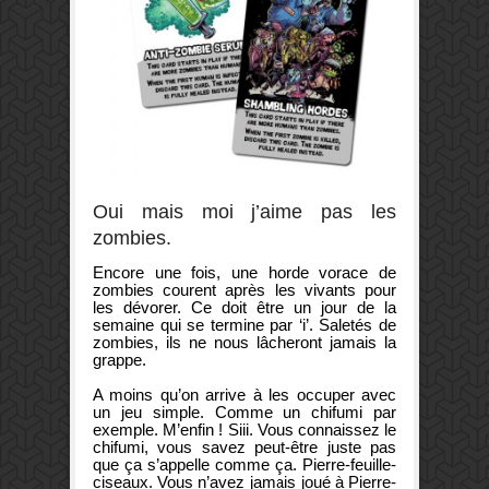
Oui mais moi j’aime pas les
zombies.
Encore une fois,
une horde
vorace
de
zombies
courent après
les vivants pour
les dévorer.
Ce doit être un
jour de la
semaine
qui se termine par
‘i’
.
Saletés de
zombies, ils ne nous lâcheront jamais la
grappe.
A moins qu’on arrive à les occuper avec
un jeu simple. Comme un chifumi par
exemple. M’enfin ! Siii. Vous connaissez le
chifumi, vous savez peut-être juste pas
que ça s’appelle comme ça.
Pierre-feuille-
ciseaux
. Vous n’avez jamais joué à
Pierre-