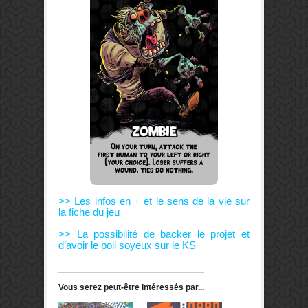
>> Les infos en + et le sens de la vie sur
la fiche du jeu
>> La possibilité de backer le projet et
d’avoir le poil soyeux sur le KS
Vous serez peut-être intéressés par...