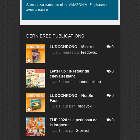
Salmanazar
dans
Life of the AMAZONIA : En phasme
avec la nature
DERNIÈRES PUBLICATIONS
LUDOCHRONO – Minero
0
il y a 5 heures
par
Fredovox
Letter up : le retour du
0
chevalet blanc
il y a 5 heures
par
morlockbob
LUDOCHRONO – Not So
0
Fast
il y a 1 jour
par
Fredovox
FLIP 2026 : Le petit bout de
0
la lorgnette
il y a 1 jour
par
Grovast