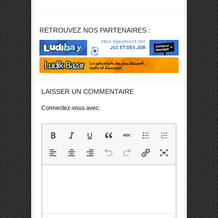
RETROUVEZ NOS PARTENAIRES :
LAISSER UN COMMENTAIRE
Connectez-vous avec: