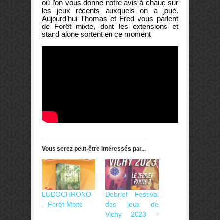
où l’on vous donne notre avis à chaud sur
les jeux récents auxquels on a joué.
Aujourd’hui Thomas et Fred vous parlent
de Forêt mixte, dont les extensions et
stand alone sortent en ce moment
Vous serez peut-être intéressés par...
LUDOCHRONO
Debrief Festival
– Forêt Mixte
des jeux de
Vichy 2023 –