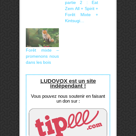
partie 2 : Eat
Zem All + Spirit +
Forêt Mixte +
Kintsugi…
Forêt mixte –
promenons nous
dans les bois
LUDOVOX est un site
indépendant !
Vous pouvez nous soutenir en faisant
un don sur :