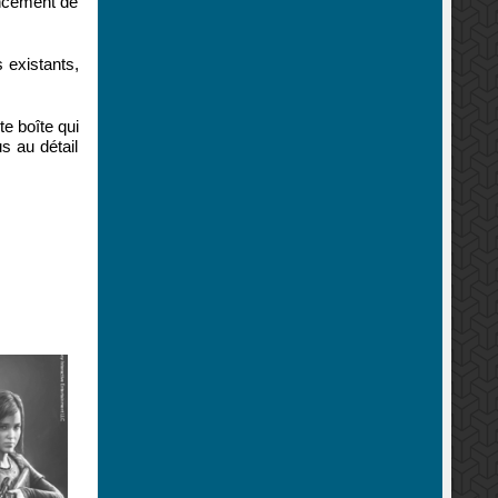
ancement de
 existants,
e boîte qui
s au détail