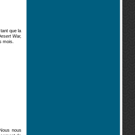
tant que la
Desert War,
s mois.
« Nous nous