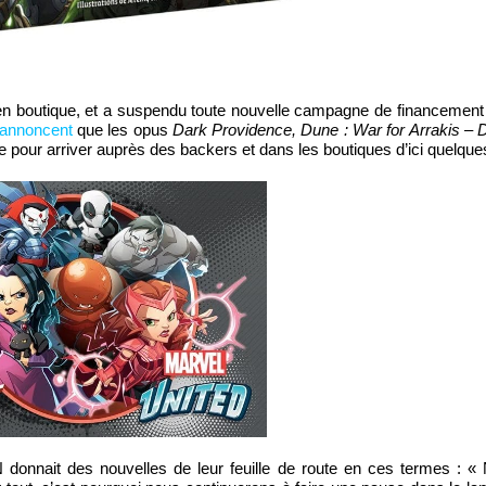
 boutique, et a suspendu toute nouvelle campagne de financement 
annoncent
que les opus
Dark Providence, Dune : War for Arrakis – 
 pour arriver auprès des backers et dans les boutiques d’ici quelque
donnait des nouvelles de leur feuille de route en ces termes : 