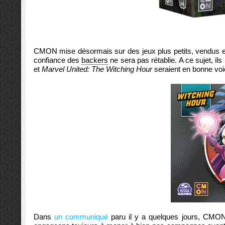
CMON mise désormais sur des jeux plus petits, vendus en
confiance des
backers
ne sera pas rétablie. A ce sujet, ils
et
Marvel United: The Witching Hour
seraient en bonne voie
Dans
un communiqué
paru il y a quelques jours, CMON 