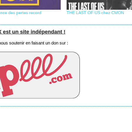
ce des pertes record
THE LAST OF US chez CMON
st un site indépendant !
us soutenir en faisant un don sur :