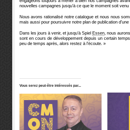
engageons toujours à mener à bien nos campagnes avant t
nouvelles campagnes jusqu’à ce que le moment soit venu 
Nous avons rationalisé notre catalogue et nous nous som
mais aussi pour poursuivre notre plan de publication d’une
Dans les jours à venir, et jusqu’à Spiel
Essen
, nous aurons
sont en cours de développement depuis un certain temps.
peu de temps après, alors restez à l’écoute. »
Vous serez peut-être intéressés par...