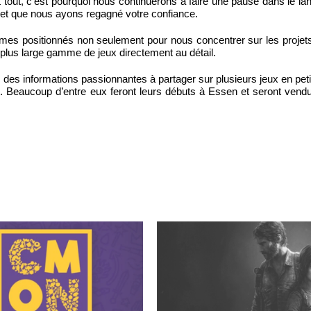
out, c’est pourquoi nous continuerons à faire une pause dans le l
et que nous ayons regagné votre confiance.
mes positionnés non seulement pour nous concentrer sur les projets
 plus large gamme de jeux directement au détail.
 des informations passionnantes à partager sur plusieurs jeux en petit
 Beaucoup d’entre eux feront leurs débuts à Essen et seront vendu