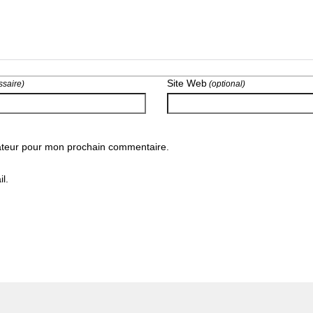
Site Web
saire)
(optional)
gateur pour mon prochain commentaire.
l.