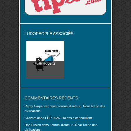
LUDOPEOPLE ASSOCIÉS
Willi Roberts
COMMENTAIRES RÉCENTS
Rémy Carpentier
dans
Journal d’auteur : Near l’echo des
civilisations
Grovast
dans
FLIP 2026 : 40 ans c’est bouillant
Doc.Fusion
dans
Journal d’auteur : Near l’echo des
civilisations