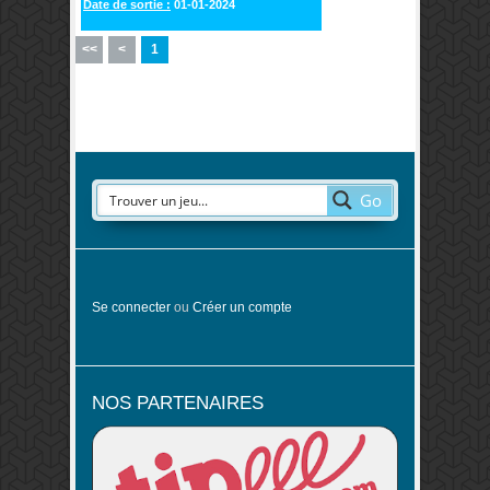
Date de sortie :
01-01-2024
<<
<
1
Go
Se connecter
ou
Créer un compte
NOS PARTENAIRES