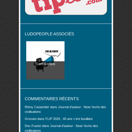
LUDOPEOPLE ASSOCIÉS
Sam Santos
COMMENTAIRES RÉCENTS
Rémy Carpentier
dans
Journal d’auteur : Near l’echo des
civilisations
Grovast
dans
FLIP 2026 : 40 ans c’est bouillant
Doc.Fusion
dans
Journal d’auteur : Near l’echo des
civilisations