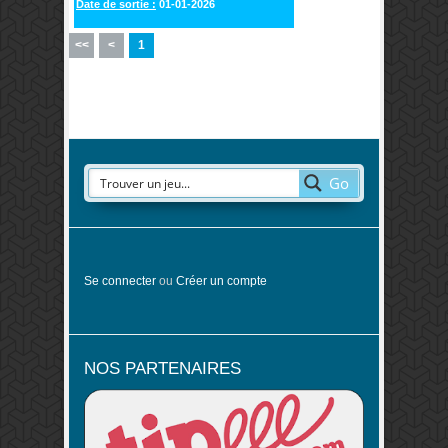
Date de sortie :
01-01-2026
<<
<
1
Go
Se connecter
ou
Créer un compte
NOS PARTENAIRES