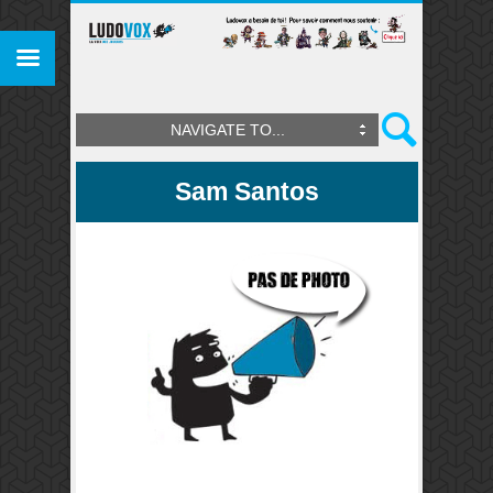
NAVIGATE TO...
Sam Santos