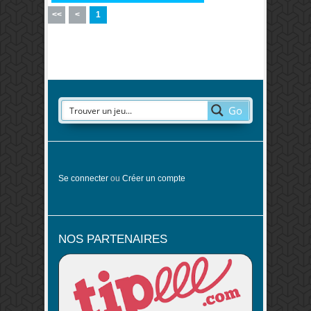
<<
<
1
Go
Se connecter
ou
Créer un compte
NOS PARTENAIRES