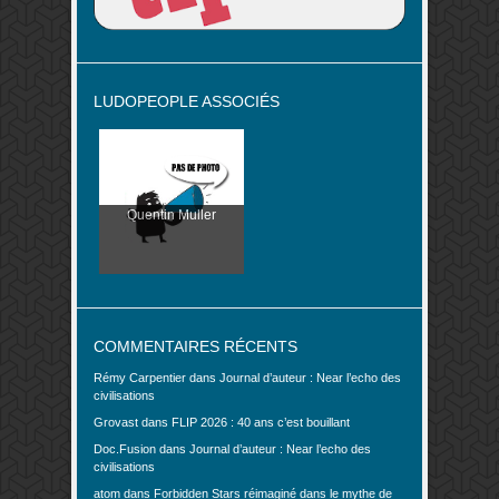
LUDOPEOPLE ASSOCIÉS
Quentin Muller
COMMENTAIRES RÉCENTS
Rémy Carpentier
dans
Journal d’auteur : Near l’echo des
civilisations
Grovast
dans
FLIP 2026 : 40 ans c’est bouillant
Doc.Fusion
dans
Journal d’auteur : Near l’echo des
civilisations
atom
dans
Forbidden Stars réimaginé dans le mythe de