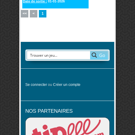
Date de sortie :
01-01-2026
<<
<
1
Go
Se connecter
ou
Créer un compte
NOS PARTENAIRES