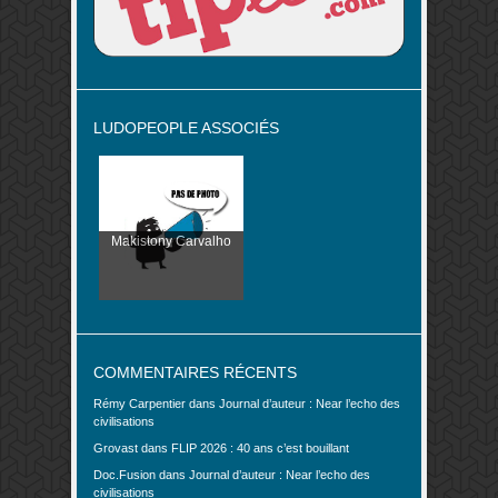
LUDOPEOPLE ASSOCIÉS
Makistony Carvalho
COMMENTAIRES RÉCENTS
Rémy Carpentier
dans
Journal d’auteur : Near l’echo des
civilisations
Grovast
dans
FLIP 2026 : 40 ans c’est bouillant
Doc.Fusion
dans
Journal d’auteur : Near l’echo des
civilisations