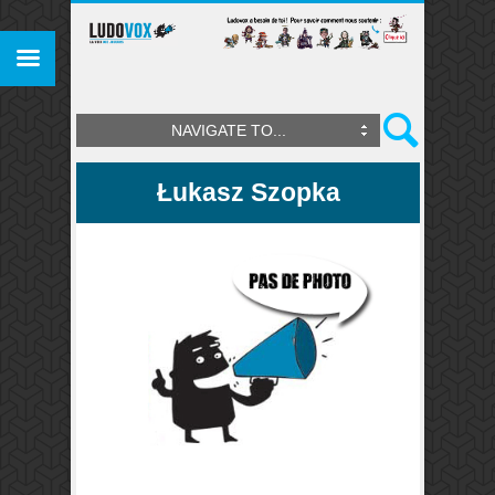
NAVIGATE TO...
Łukasz Szopka