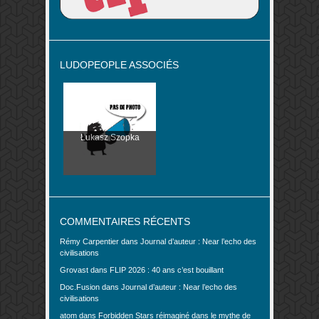
LUDOPEOPLE ASSOCIÉS
Łukasz Szopka
COMMENTAIRES RÉCENTS
Rémy Carpentier
dans
Journal d’auteur : Near l’echo des
civilisations
Grovast
dans
FLIP 2026 : 40 ans c’est bouillant
Doc.Fusion
dans
Journal d’auteur : Near l’echo des
civilisations
atom
dans
Forbidden Stars réimaginé dans le mythe de