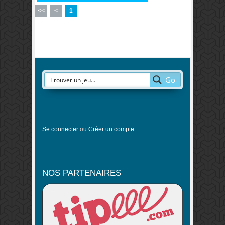
<<
<
1
Go
Se connecter
ou
Créer un compte
NOS PARTENAIRES