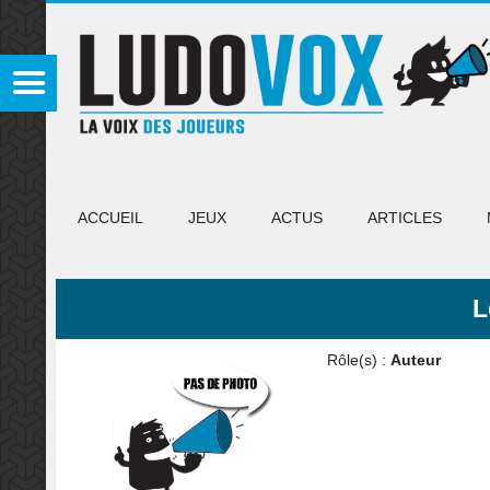
ACCUEIL
JEUX
ACTUS
ARTICLES
L
Rôle(s) :
Auteur