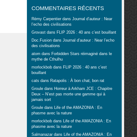
COMMENTAIRES RÉCENTS
Rémy Carpentier
dans
Journal d’auteur : Near
l’echo des civilisations
Grovast
dans
FLIP 2026 : 40 ans c’est bouillant
Doc.Fusion
dans
Journal d’auteur : Near l’echo
des civilisations
atom
dans
Forbidden Stars réimaginé dans le
mythe de Cthulhu
morlockbob
dans
FLIP 2026 : 40 ans c’est
bouillant
cats
dans
Ratapolis : À bon chat, bon rat
Groule
dans
Horreur à Arkham JCE : Chapitre
Deux – N’est pas morte une gamme qui à
jamais sort
Groule
dans
Life of the AMAZONIA : En
phasme avec la nature
morlockbob
dans
Life of the AMAZONIA : En
phasme avec la nature
Salmanazar
dans
Life of the AMAZONIA : En