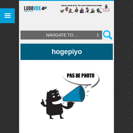
NAVIGATE TO...
hogepiyo