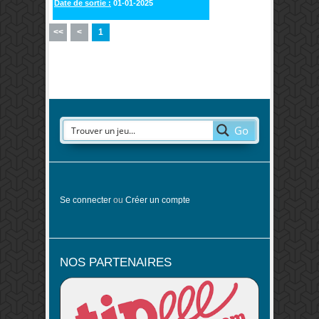
Date de sortie :
01-01-2025
<<
<
1
Go
Se connecter
ou
Créer un compte
NOS PARTENAIRES