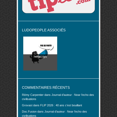
LUDOPEOPLE ASSOCIÉS
hogepiyo
COMMENTAIRES RÉCENTS
Rémy Carpentier
dans
Journal d’auteur : Near l’echo des
civilisations
Grovast
dans
FLIP 2026 : 40 ans c’est bouillant
Doc.Fusion
dans
Journal d’auteur : Near l’echo des
civilisations