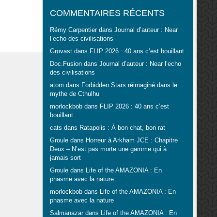
COMMENTAIRES RÉCENTS
Rémy Carpentier
dans
Journal d’auteur : Near
l’echo des civilisations
Grovast
dans
FLIP 2026 : 40 ans c’est bouillant
Doc.Fusion
dans
Journal d’auteur : Near l’echo
des civilisations
atom
dans
Forbidden Stars réimaginé dans le
mythe de Cthulhu
morlockbob
dans
FLIP 2026 : 40 ans c’est
bouillant
cats
dans
Ratapolis : À bon chat, bon rat
Groule
dans
Horreur à Arkham JCE : Chapitre
Deux – N’est pas morte une gamme qui à
jamais sort
Groule
dans
Life of the AMAZONIA : En
phasme avec la nature
morlockbob
dans
Life of the AMAZONIA : En
phasme avec la nature
Salmanazar
dans
Life of the AMAZONIA : En