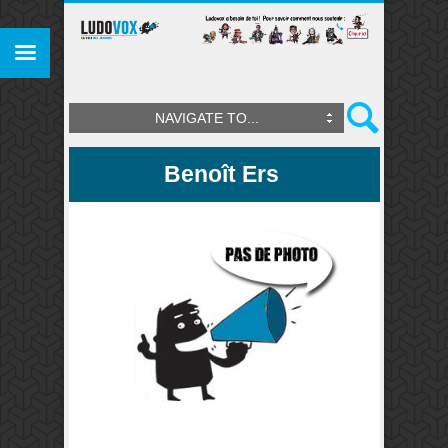
NAVIGATE TO...
Benoît Ers