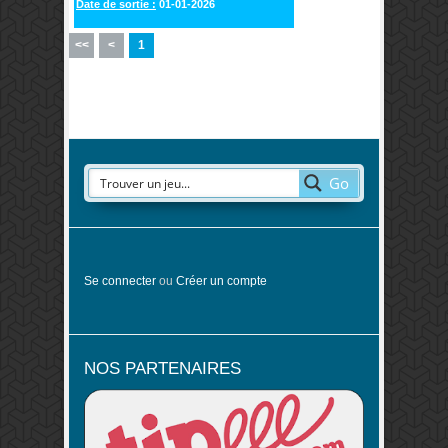
Date de sortie :
01-01-2026
<<
<
1
Go
Se connecter
ou
Créer un compte
NOS PARTENAIRES