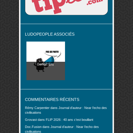
LUDOPEOPLE ASSOCIÉS
Benoît Ers
COMMENTAIRES RÉCENTS
Rémy Carpentier
dans
Journal d’auteur : Near l’echo des
civilisations
Grovast
dans
FLIP 2026 : 40 ans c’est bouillant
Doc.Fusion
dans
Journal d’auteur : Near l’echo des
civilisations