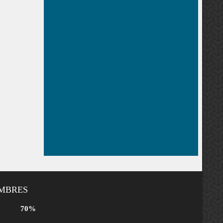
EMBRES
70%