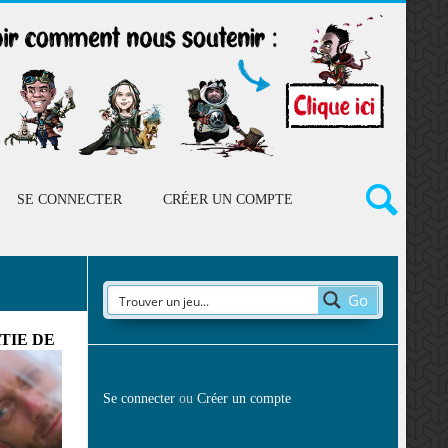
SE CONNECTER
CRÉER UN COMPTE
Go
TIE DE
Se connecter
ou
Créer un compte