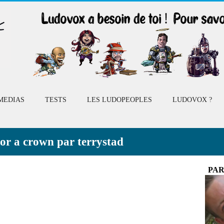
MEDIAS
TESTS
LES LUDOPEOPLES
LUDOVOX ?
For a crown par terrystad
PAR