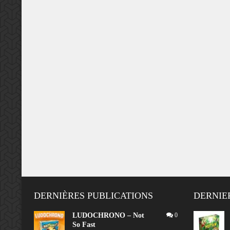
DERNIÈRES PUBLICATIONS
DERNIE
LUDOCHRONO – Not
0
So Fast