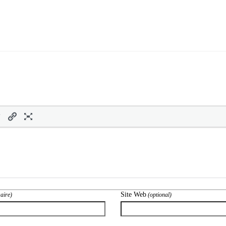
Site Web
aire)
(optional)