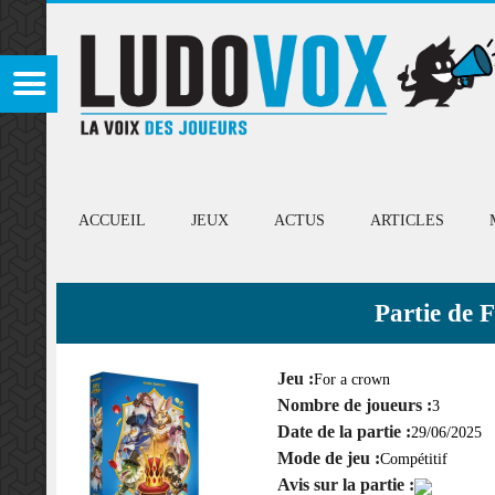
ACCUEIL
JEUX
ACTUS
ARTICLES
Partie de 
Jeu :
For a crown
Nombre de joueurs :
3
Date de la partie :
29/06/2025
Mode de jeu :
Compétitif
Avis sur la partie :