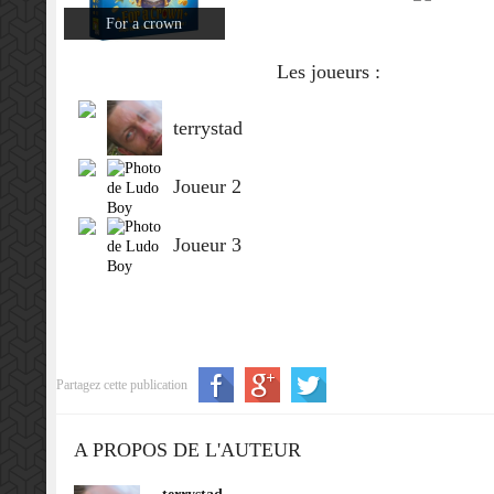
For a crown
Les joueurs :
terrystad
Joueur 2
Joueur 3
Partagez cette publication
A PROPOS DE L'AUTEUR