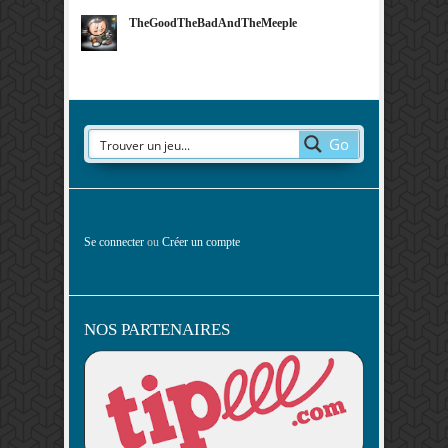
TheGoodTheBadAndTheMeeple
Go
Se connecter
ou
Créer un compte
NOS PARTENAIRES