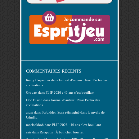
COMMENTAIRES RÉCENTS
Rémy Carpentier
dans
Journal d’auteur : Near l’echo des
civilisations
Grovast
dans
FLIP 2026 : 40 ans c’est bouillant
Doc.Fusion
dans
Journal d’auteur : Near l’echo des
civilisations
atom
dans
Forbidden Stars réimaginé dans le mythe de
Cthulhu
morlockbob
dans
FLIP 2026 : 40 ans c’est bouillant
cats
dans
Ratapolis : À bon chat, bon rat