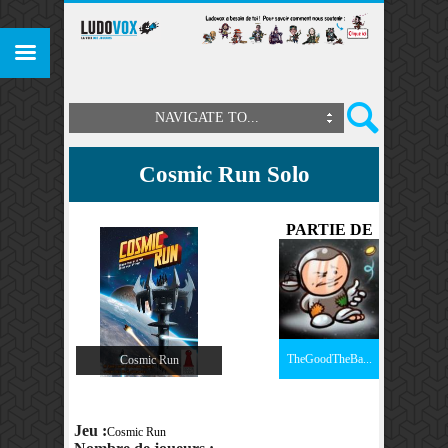
NAVIGATE TO...
Cosmic Run Solo
PARTIE DE
TheGoodTheBa...
Cosmic Run
Jeu :
Cosmic Run