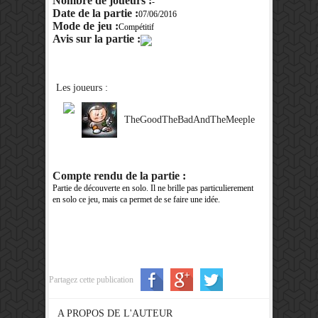
Nombre de joueurs :
-
Date de la partie :
07/06/2016
Mode de jeu :
Compétitif
Avis sur la partie :
Les joueurs :
TheGoodTheBadAndTheMeeple
Compte rendu de la partie :
Partie de découverte en solo. Il ne brille pas particulierement
en solo ce jeu, mais ca permet de se faire une idée.
Partagez cette publication
A PROPOS DE L'AUTEUR