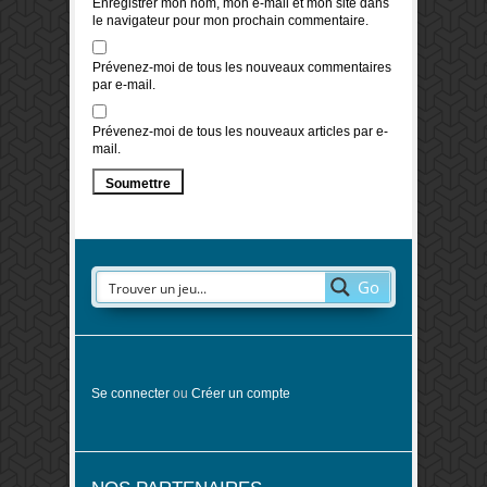
Enregistrer mon nom, mon e-mail et mon site dans
le navigateur pour mon prochain commentaire.
Prévenez-moi de tous les nouveaux commentaires
par e-mail.
Prévenez-moi de tous les nouveaux articles par e-
mail.
Go
Se connecter
ou
Créer un compte