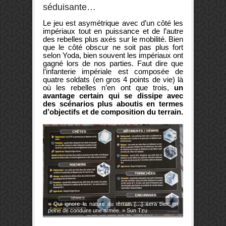
séduisante…
Le jeu est asymétrique avec d’un côté les
impériaux tout en puissance et de l’autre
des rebelles plus axés sur le mobilité. Bien
que le côté obscur ne soit pas plus fort
selon Yoda, bien souvent les impériaux ont
gagné lors de nos parties. Faut dire que
l’infanterie impériale est composée de
quatre soldats (en gros 4 points de vie) là
où les rebelles n’en ont que trois,
un
avantage certain qui se dissipe avec
des scénarios plus aboutis en termes
d’objectifs et de composition du terrain.
« Qui ignore la nature du terrain […] sera bien en
peine de conduire une armée. » Sun Tzu