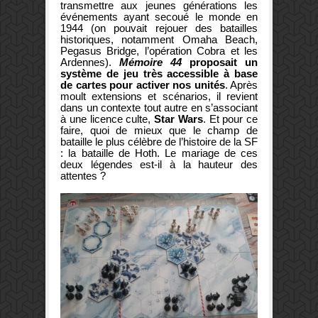
transmettre aux jeunes générations les
événements ayant secoué le monde en
1944 (on pouvait rejouer des batailles
historiques, notamment Omaha Beach,
Pegasus Bridge, l’opération Cobra et les
Ardennes).
Mémoire 44
proposait un
système de jeu très accessible à base
de cartes pour activer nos unités
. Après
moult extensions et scénarios, il revient
dans un contexte tout autre en s’associant
à une licence culte,
Star Wars
. Et pour ce
faire, quoi de mieux que le champ de
bataille le plus célèbre de l’histoire de la SF
: la bataille de Hoth. Le mariage de ces
deux légendes est-il à la hauteur des
attentes ?