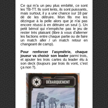
Ce qui m’a un peu plus embêté, ce sont
les TB-TT. Ils sont lents, ils sont puissants,
mais surtout, il y a une chance sur 18 par
dé de les détruire. Mon fils me les
dézingue à la pelle alors que je n’ai pas
encore réussi à en détruire un seul :). Un
petit bémol qui n’empêche pas le jeu de
rester très plaisant (libre à vous d’alterner
les factions entre chaque partie ou de faire
un match aller / un match retour en
changeant de camp).
Pour renforcer l’asymétrie, chaque
joueur va choisir son leader
parmi trois,
et ajouter les trois cartes du leader élu à
son deck (toujours par trois ils vont, c’est
ça non ?).