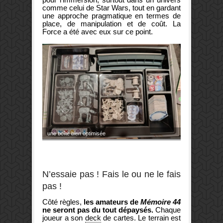
comme celui de Star Wars, tout en gardant
une approche pragmatique en termes de
place, de manipulation et de coût. La
Force a été avec eux sur ce point.
une boîte bien optimisée
N’essaie pas ! Fais le ou ne le fais
pas !
Côté règles,
les amateurs de
Mémoire 44
ne seront pas du tout dépaysés.
Chaque
joueur a son
deck
de cartes. Le terrain est