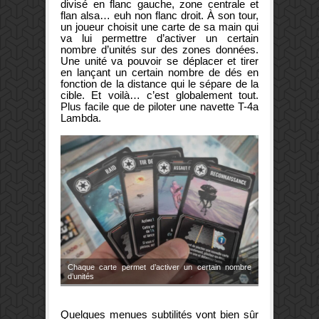
divisé en flanc gauche, zone centrale et
flan alsa… euh non flanc droit. À son tour,
un joueur choisit une carte de sa main qui
va lui permettre d’activer un certain
nombre d’unités sur des zones données.
Une unité va pouvoir se déplacer et tirer
en lançant un certain nombre de dés en
fonction de la distance qui le sépare de la
cible. Et voilà… c’est globalement tout.
Plus facile que de piloter une navette T-4a
Lambda.
Chaque carte permet d’activer un certain nombre
d’unités
Quelques menues subtilités vont bien sûr