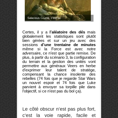
Salacious Crumb, c’est lui.
Certes, il y a
l’aléatoire des dés
mais
globalement les statistiques sont plutôt
bien gérées et sur un jeu avec des
sessions
d’une trentaine de minutes
même si la Force est avec notre
adversaire, ce n’est que partie remise. De
plus, à partir du scénario 3, la configuration
du terrain et la gestion des unités vont
permettre aux généraux Veers en herbe
d’exprimer leur talent de stratège,
compensant la chance insolente des
rebelles (74 fois que je regarde Star Wars
un nouvel espoir et 74 fois que Luke
parvient à envoyer sa torpille pile dans
l’objectif, si ce n’est pas du bol ça).
Le côté obscur n’est pas plus fort,
c’est la voie rapide, facile et