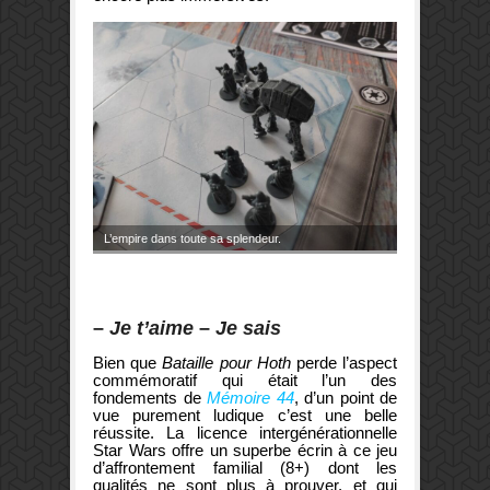
L’empire dans toute sa splendeur.
–
Je t’aime
–
Je sais
Bien que
Bataille pour Hoth
perde l’aspect
commémoratif qui était l’un des
fondements de
Mémoire 44
, d’un point de
vue purement ludique c’est une belle
réussite. La licence intergénérationnelle
Star Wars offre un superbe écrin à ce jeu
d’affrontement familial (8+) dont les
qualités ne sont plus à prouver, et qui