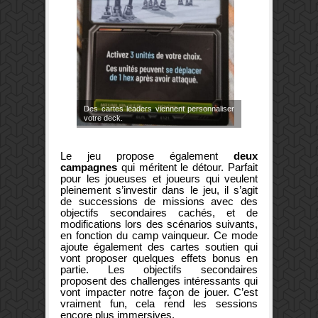
Des cartes leaders viennent personnaliser
votre deck.
Le jeu propose également
deux
campagnes
qui méritent le détour. Parfait
pour les joueuses et joueurs qui veulent
pleinement s’investir dans le jeu, il s’agit
de successions de missions avec des
objectifs secondaires cachés, et de
modifications lors des scénarios suivants,
en fonction du camp vainqueur. Ce mode
ajoute également des cartes soutien qui
vont proposer quelques effets bonus en
partie. Les objectifs secondaires
proposent des challenges intéressants qui
vont impacter notre façon de jouer. C’est
vraiment fun, cela rend les sessions
encore plus immersives.