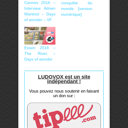
Cannes 2016 –
conquête du
Interview Adrien
monde [version
Martinot – Days
numérique]
of wonder – VF
Essen 2018 –
The River –
Days of wonder
LUDOVOX est un site
indépendant !
Vous pouvez nous soutenir en faisant
un don sur :