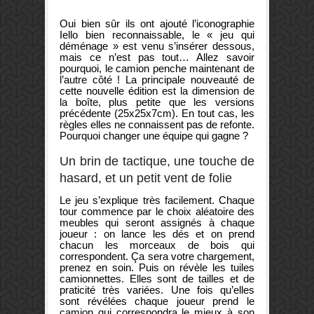
Oui bien sûr ils ont ajouté l’iconographie
Iello bien reconnaissable, le « jeu qui
déménage » est venu s’insérer dessous,
mais ce n’est pas tout… Allez savoir
pourquoi, le camion penche maintenant de
l’autre côté ! La principale nouveauté de
cette nouvelle édition est la dimension de
la boîte, plus petite que les versions
précédente (25x25x7cm). En tout cas, les
règles elles ne connaissent pas de refonte.
Pourquoi changer une équipe qui gagne ?
Un brin de tactique, une touche de
hasard, et un petit vent de folie
Le jeu s’explique très facilement. Chaque
tour commence par le choix aléatoire des
meubles qui seront assignés à chaque
joueur : on lance les dés et on prend
chacun les morceaux de bois qui
correspondent. Ça sera votre chargement,
prenez en soin. Puis on révèle les tuiles
camionnettes. Elles sont de tailles et de
praticité très variées. Une fois qu’elles
sont révélées chaque joueur prend le
camion qui correspondra le mieux à son