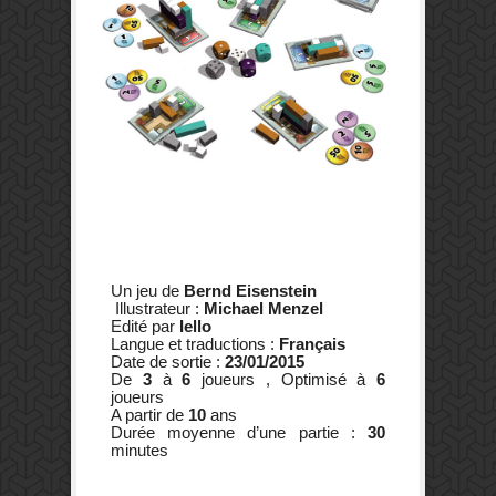
Un jeu de
Bernd Eisenstein
Illustrateur :
Michael Menzel
Edité par
Iello
Langue et traductions :
Français
Date de sortie :
23/01
/2015
De
3
à
6
joueurs , Optimisé à
6
joueurs
A partir de
10
ans
Durée moyenne d’une partie :
30
minutes