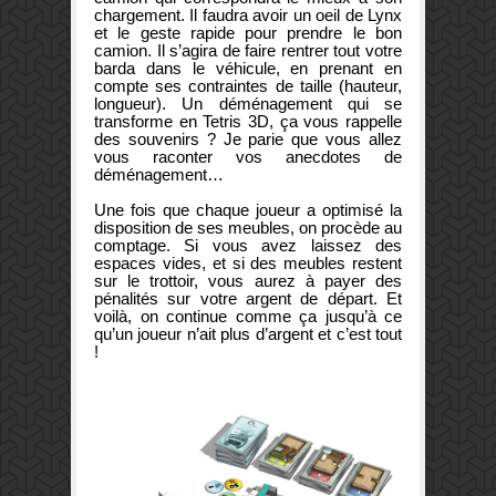
chargement. Il faudra avoir un oeil de Lynx
et le geste rapide pour prendre le bon
camion. Il s’agira de faire rentrer tout votre
barda dans le véhicule, en prenant en
compte ses contraintes de taille (hauteur,
longueur). Un déménagement qui se
transforme en Tetris 3D, ça vous rappelle
des souvenirs ? Je parie que vous allez
vous raconter vos anecdotes de
déménagement…
Une fois que chaque joueur a optimisé la
disposition de ses meubles, on procède au
comptage. Si vous avez laissez des
espaces vides, et si des meubles restent
sur le trottoir, vous aurez à payer des
pénalités sur votre argent de départ. Et
voilà, on continue comme ça jusqu’à ce
qu’un joueur n’ait plus d’argent et c’est tout
!