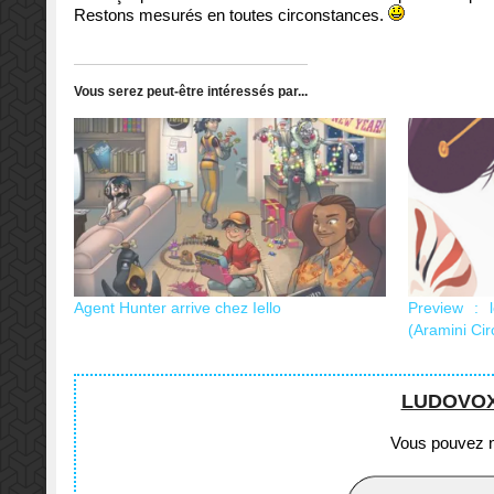
Restons mesurés en toutes circonstances.
Vous serez peut-être intéressés par...
Agent Hunter arrive chez Iello
Preview : 
(Aramini Cir
LUDOVOX e
Vous pouvez no