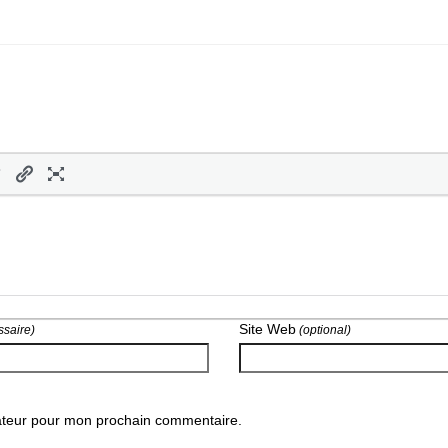
Site Web
saire)
(optional)
gateur pour mon prochain commentaire.