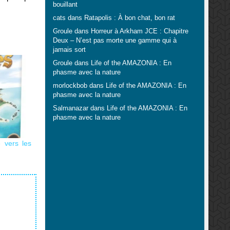
bouillant
cats
dans
Ratapolis : À bon chat, bon rat
Groule
dans
Horreur à Arkham JCE : Chapitre
Deux – N’est pas morte une gamme qui à
jamais sort
Groule
dans
Life of the AMAZONIA : En
phasme avec la nature
morlockbob
dans
Life of the AMAZONIA : En
phasme avec la nature
Salmanazar
dans
Life of the AMAZONIA : En
phasme avec la nature
e vers les