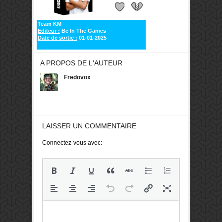
Team KM
Editeur :
Be In The Games
Date de sortie :
01-01-2025
A PROPOS DE L'AUTEUR
Fredovox
LAISSER UN COMMENTAIRE
Connectez-vous avec: