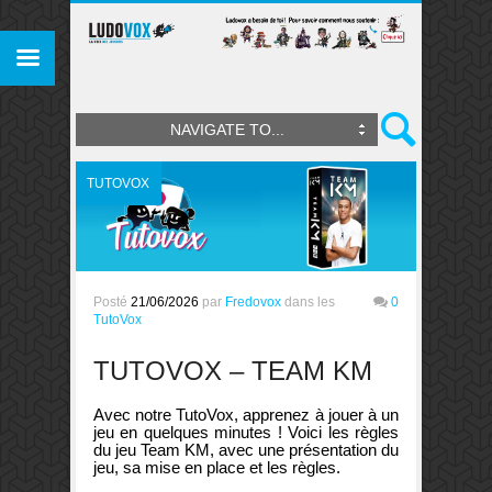
NAVIGATE TO...
TUTOVOX
Posté
21/06/2026
par
Fredovox
dans les
0
TutoVox
TUTOVOX – TEAM KM
Avec notre TutoVox, apprenez à jouer à un
jeu en quelques minutes ! Voici les règles
du jeu Team KM, avec une présentation du
jeu, sa mise en place et les règles.