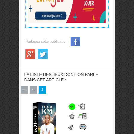
Partagez cette publication
LA LISTE DES JEUX DONT ON PARLE
DANS CET ARTICLE :
<<
<
1
0%