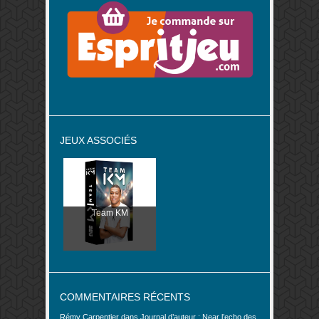
JEUX ASSOCIÉS
Team KM
COMMENTAIRES RÉCENTS
Rémy Carpentier
dans
Journal d’auteur : Near l’echo des