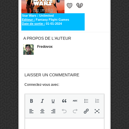
Star Wars : Unlimited
Editeur :
Fantasy Flight Games
Date de sortie :
01-01-2024
A PROPOS DE L'AUTEUR
Fredovox
LAISSER UN COMMENTAIRE
Connectez-vous avec: