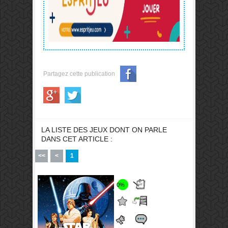
Partagez cette publication
LA LISTE DES JEUX DONT ON PARLE
DANS CET ARTICLE :
<<
<
1
0%