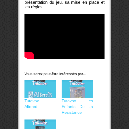
présentation du jeu, sa mise en place et
les règles.
Vous serez peut-être intéressés par...
Tutovox –
Tutovox – Les
Altered
Enfants De La
Resistance