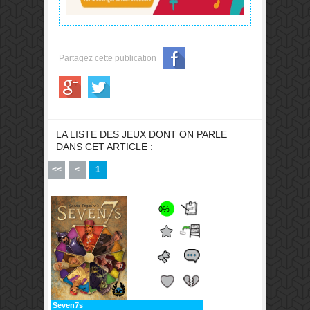
Partagez cette publication
LA LISTE DES JEUX DONT ON PARLE
DANS CET ARTICLE :
<<
<
1
0%
Seven7s