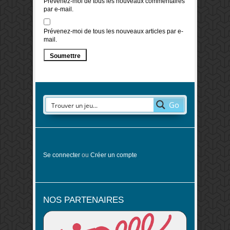
Prévenez-moi de tous les nouveaux commentaires
par e-mail.
Prévenez-moi de tous les nouveaux articles par e-
mail.
Go
Se connecter
ou
Créer un compte
NOS PARTENAIRES