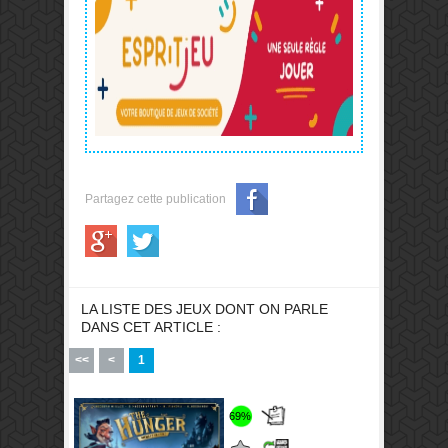
Partagez cette publication
LA LISTE DES JEUX DONT ON PARLE
DANS CET ARTICLE :
<<
<
1
69%