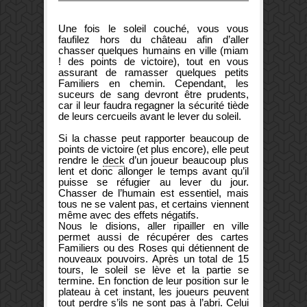
U
ne fois le soleil couché, vous vous
faufilez hors du château afin d’aller
chasser quelques humains en ville (miam
! des points de victoire), tout en vous
assurant de ramasser quelques petits
Familiers en chemin. Cependant, les
suceurs de sang devront être prudents,
car il leur faudra regagner la sécurité tiède
de leurs cercueils avant le lever du soleil.
Si la chasse peut rapporter beaucoup de
points de victoire (et plus encore), elle peut
rendre le
deck
d’un joueur beaucoup plus
lent et donc allonger le temps avant qu’il
puisse se réfugier au lever du jour.
Chasser de l’humain est essentiel, mais
tous ne se valent pas, et certains viennent
même avec des effets négatifs.
Nous le disions, aller ripailler en ville
permet aussi de récupérer des cartes
Familiers ou des Roses qui détiennent de
nouveaux pouvoirs. Après un total de 15
tours, le soleil se lève et la partie se
termine. En fonction de leur position sur le
plateau à cet instant, les joueurs peuvent
tout perdre s’ils ne sont pas à l’abri. Celui