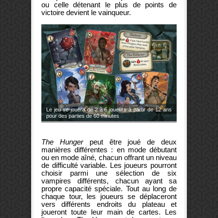
ou celle détenant le plus de points de
victoire devient le vainqueur.
Le jeu se jouera de 2 à 6 joueurs à partir de 12 ans
pour des parties de 60 minutes
The Hunger
peut être joué de deux
manières différentes : en mode débutant
ou en mode aîné, chacun offrant un niveau
de difficulté variable. Les joueurs pourront
choisir parmi une sélection de six
vampires différents, chacun ayant sa
propre capacité spéciale. Tout au long de
chaque tour, les joueurs se déplaceront
vers différents endroits du plateau et
joueront toute leur main de cartes. Les