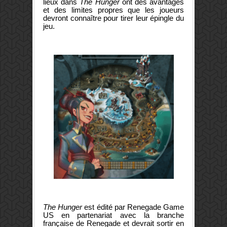
lieux dans
The Hunger
ont des avantages
et des limites propres que les joueurs
devront connaître pour tirer leur épingle du
jeu.
The Hunger
est édité par Renegade Game
US en partenariat avec la branche
française de Renegade et
devrait sortir en