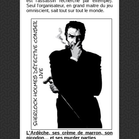
est l'assassin recherché par exemple).
Seul l'organisateur, en grand maitre du jeu
omniscient, sait tout sur tout le monde.
L'Ardèche, ses crème de marron, son
picodon… et ses murder parties