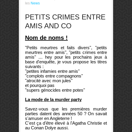
les
News
PETITS CRIMES ENTRE
AMIS AND CO
Nom de noms !
"Petits meurtres et faits divers", "petits
meurtres entre amis", "petits crimes entre
amis" … hey pour les prochains jeux à
base d'enquête, je vous propose les titres
suivants :
"petites infamies entre amis"
"complots entre compagnons"
"atrocité avec mon jules"
et pourquoi pas
"supers génocides entre potes"
La mode de la murder party
Savez-vous que les premières murder
parties datent des années 50 ? On savait
s'amuser en Angleterre !
C'est ça d'être élevé à l'Agatha Christie et
au Conan Dolye aussi.