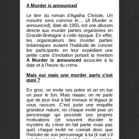
A Murder is announced
Le titre du roman d'Agatha Christie,
Un
meurtre sera commis le
… (
A Murder is
announced
), daté de 1950, est une allusion
directe aux murder parties organisées en
Grande-Bretagne à cette époque. En effet,
les organisateurs des murder parties
britanniques avaient l'habitude de convier
les participants en leur expédiant une
petite carte d'invitation portant la mention
A Murder is announced
associée à la
date et à l'heure du crime.
Mais oui mais une murder party c'est
quoi ?
En gros, on invite ses potes et on en tue
un pour le fun. Mais naaan, on ne parle
que de jeux tout à fait moraux et légaux je
vous rassure. C'est juste une enquête
grandeur nature, où chaque invité joue un
personnage qui possède ses propres
motivations (et souvent élucider le
mystère du crime en fait partie mais pas
que) chaque invité ne connait donc que
l'histoire de son personnage à lui (il sait s'il