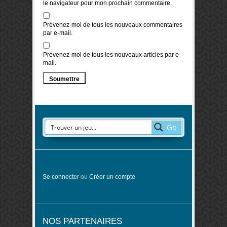
le navigateur pour mon prochain commentaire.
Prévenez-moi de tous les nouveaux commentaires
par e-mail.
Prévenez-moi de tous les nouveaux articles par e-
mail.
Go
Se connecter
ou
Créer un compte
NOS PARTENAIRES