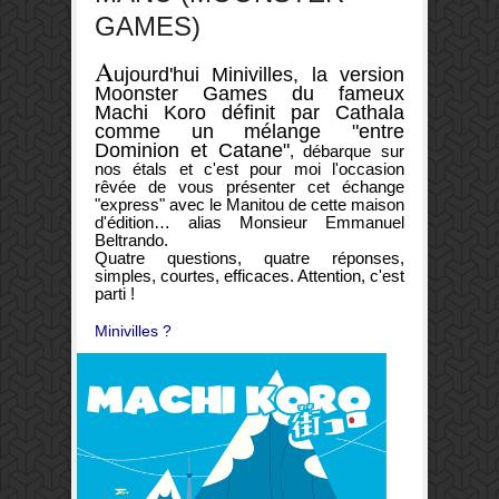
GAMES)
A
ujourd'hui Minivilles, la version
Moonster Games du fameux
Machi Koro définit par Cathala
comme un mélange "entre
Dominion et Catane"
, débarque sur
nos étals et c'est pour moi l'occasion
rêvée de vous présenter cet échange
"express" avec le Manitou de cette maison
d'édition… alias Monsieur Emmanuel
Beltrando.
Quatre questions, quatre réponses,
simples, courtes, efficaces. Attention, c'est
parti !
Minivilles ?