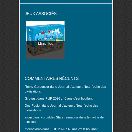
JEUX ASSOCIÉS
Minivilles
COMMENTAIRES RÉCENTS
Rémy Carpentier
dans
Journal d’auteur : Near l’echo des
civilisations
Grovast
dans
FLIP 2026 : 40 ans c’est bouillant
Doc.Fusion
dans
Journal d’auteur : Near l’echo des
civilisations
atom
dans
Forbidden Stars réimaginé dans le mythe de
Cthulhu
morlockbob
dans
FLIP 2026 : 40 ans c’est bouillant