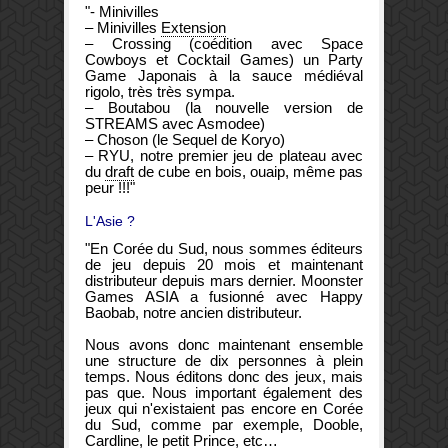
"- Minivilles
– Minivilles
Extension
– Crossing (coédition avec Space
Cowboys et Cocktail Games) un Party
Game Japonais à la sauce médiéval
rigolo, très très sympa.
– Boutabou (la nouvelle version de
STREAMS avec Asmodee)
– Choson (le Sequel de Koryo)
– RYU, notre premier jeu de plateau avec
du
draft
de cube en bois, ouaip, même pas
peur !!!"
L'Asie ?
"En Corée du Sud, nous sommes éditeurs
de jeu depuis 20 mois et maintenant
distributeur depuis mars dernier. Moonster
Games ASIA a fusionné avec Happy
Baobab, notre ancien distributeur.
Nous avons donc maintenant ensemble
une structure de dix personnes à plein
temps. Nous éditons donc des jeux, mais
pas que. Nous important également des
jeux qui n'existaient pas encore en Corée
du Sud, comme par exemple, Dooble,
Cardline, le petit Prince, etc…