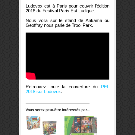
Ludovox est à Paris pour couvrir l’édition
2018 du Festival Paris Est Ludique.
Nous voilà sur le stand de Ankama où
Geoffray nous parle de Trool Park.
Retrouvez toute la couverture du
PEL
2018 sur Ludovox
.
Vous serez peut-être intéressés par...