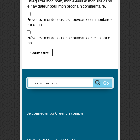
Enregistrer mon nom, mon e-mail et mon site dans
le navigateur pour mon prochain commentaire.
Prévenez-moi de tous les nouveaux commentaires
par e-mail.
Prévenez-moi de tous les nouveaux articles par e-
mail.
Go
Se connecter
ou
Créer un compte