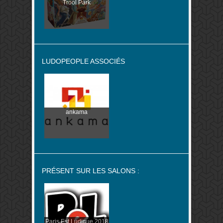
Trool Park
LUDOPEOPLE ASSOCIÉS
ankama
PRÉSENT SUR LES SALONS :
Paris Est Ludique 2018