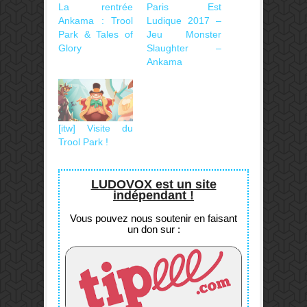
La rentrée
Paris Est
Ankama : Trool
Ludique 2017 –
Park & Tales of
Jeu Monster
Glory
Slaughter –
Ankama
[itw] Visite du
Trool Park !
LUDOVOX est un site
indépendant !
Vous pouvez nous soutenir en faisant
un don sur :