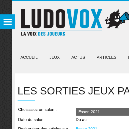
ACCUEIL
JEUX
ACTUS
ARTICLES
LES SORTIES JEUX P
Choisissez un salon :
Date du salon:
Du
au
Rechercher des articles sur
Essen 2021