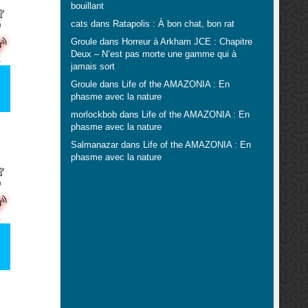
bouillant
cats
dans
Ratapolis : À bon chat, bon rat
0
Groule
dans
Horreur à Arkham JCE : Chapitre
Deux – N’est pas morte une gamme qui à
1
jamais sort
Groule
dans
Life of the AMAZONIA : En
phasme avec la nature
morlockbob
dans
Life of the AMAZONIA : En
phasme avec la nature
Salmanazar
dans
Life of the AMAZONIA : En
phasme avec la nature
0
1