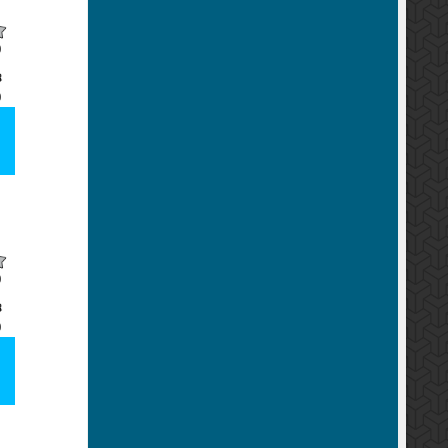
0
0
0
0