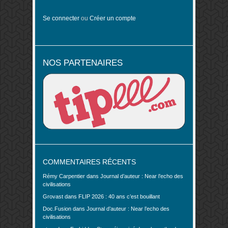
Se connecter
ou
Créer un compte
NOS PARTENAIRES
COMMENTAIRES RÉCENTS
Rémy Carpentier
dans
Journal d’auteur : Near l’echo des
civilisations
Grovast
dans
FLIP 2026 : 40 ans c’est bouillant
Doc.Fusion
dans
Journal d’auteur : Near l’echo des
civilisations