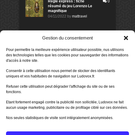
Règle express : fiche
0
résumé du jeu Lorenzo Le
magnifique
04/11/2022
by
mattravel
DERNIERS AVIS DES MEMBRES
Gestion du consentement
60%
Avis de
morlockbob
Pour permettre la meilleure expérience utilisateur possible, nus utilisons
Sur le jeu Collect!
des technologies telles que les cookies pour sauvegarder des informations
Publié le
il y a 1 jour
d'accès à notre site.
80%
Consentir à cette utilisation nous permet de stocker des identifiants
Avis de
morlockbob
uniques et vos habitudes de navigation sur Ludovox.fr.
Sur le jeu Detective Box - Ciao
Bella
Refuser cette utilisation peut dégrader l'affichage du site ou de ses
Publié le
il y a 2 jours
fonctions.
80%
Avis de
morlockbob
Etant fortement engagé contre la publicité non sollicitée, Ludovox ne fait
Sur le jeu Detective Box - Ciao
Bella
aucun usage marketing, publicitaire ou de profilage ciblé sur ces données.
Publié le
il y a 2 jours
Nos seules statistiques de visite sont intégralement anonymisées.
70%
Avis de
morlockbob
Sur le jeu Aeterna
Publié le
il y a 3 jours