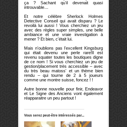
ça ? Sachant qu'il devenait quasi
introuvable…
Et notre célèbre Sherlock Holmes
Detective Conseil qui avait disparu ? Le
revoilà lui aussi ! Vous cherchiez un jeu
avec des règles super simples, une belle
ambiance et une vraie investigation à
mener ? Et bien, c'était lui.
Mais n'oublions pas l'excellent Kingsburg
qui était devenu une perle rare!Il est
revenu squater toutes les boutiques digne
de ce nom ! Si vous cherchiez un jeu de
gestion/placement très accessible – avec
du très beau matoss' et un thème bien
rendu – qui tourne de 2 à 5 joueurs
comme une montre suisse, foncez ! !
Autre bonne nouvelle pour finir, Endeavor
et Le Signe des Anciens vont également
réapparaitre un peu partout !
Vous serez peut-être intéressés par...