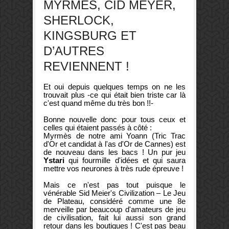
MYRMES, CID MEYER,
SHERLOCK,
KINGSBURG ET
D’AUTRES
REVIENNENT !
Et oui depuis quelques temps on ne les
trouvait plus -ce qui était bien triste car là
c'est quand même du très bon !!-
Bonne nouvelle donc pour tous ceux et
celles qui étaient passés à côté :
Myrmès de notre ami Yoann (Tric Trac
d'Or et candidat à l'as d'Or de Cannes) est
de nouveau dans les bacs ! Un pur jeu
Ystari
qui fourmille d'idées et qui saura
mettre vos neurones à très rude épreuve !
Mais ce n'est pas tout puisque le
vénérable Sid Meier's Civilization – Le Jeu
de Plateau, considéré comme une 8e
merveille par beaucoup d'amateurs de jeu
de civilisation, fait lui aussi son grand
retour dans les boutiques ! C'est pas beau