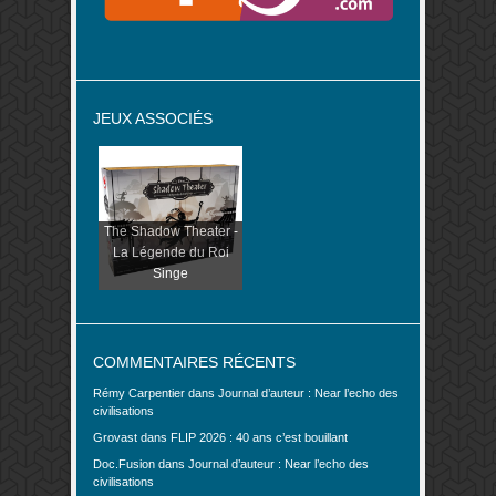
JEUX ASSOCIÉS
The Shadow Theater -
La Légende du Roi
Singe
COMMENTAIRES RÉCENTS
Rémy Carpentier
dans
Journal d’auteur : Near l’echo des
civilisations
Grovast
dans
FLIP 2026 : 40 ans c’est bouillant
Doc.Fusion
dans
Journal d’auteur : Near l’echo des
civilisations