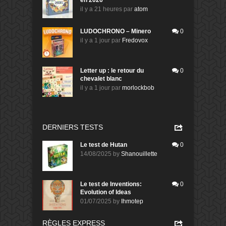
il y a 21 heures
par
atom
LUDOCHRONO – Minero
0
il y a 1 jour
par
Fredovox
Letter up : le retour du
0
chevalet blanc
il y a 1 jour
par
morlockbob
DERNIERS TESTS
Le test de Hutan
0
14/08/2025
by
Shanouillette
Le test de Inventions:
0
Evolution of Ideas
01/07/2025
by
Ihmotep
RÈGLES EXPRESS