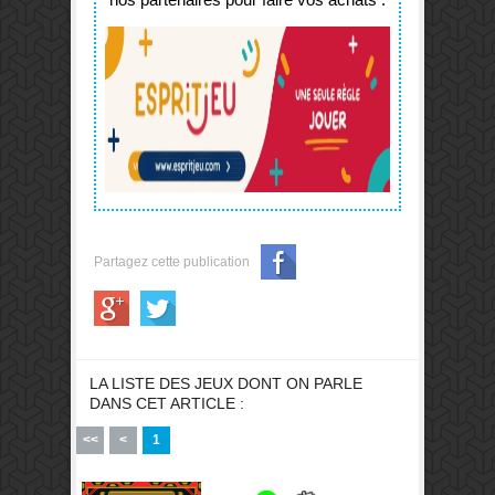
Partagez cette publication
LA LISTE DES JEUX DONT ON PARLE
DANS CET ARTICLE :
<<
<
1