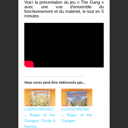
Voici la présentation du jeu « The Gang »
avec une vue d’ensemble du
fonctionnement et du matériel, le tout en 5
minutes
Vous serez peut-être intéressés par...
LUDOCHRONO
LUDOCHRONO
– Rajas of the
– Rajas of the
Ganges: Cards &
Ganges
Karma