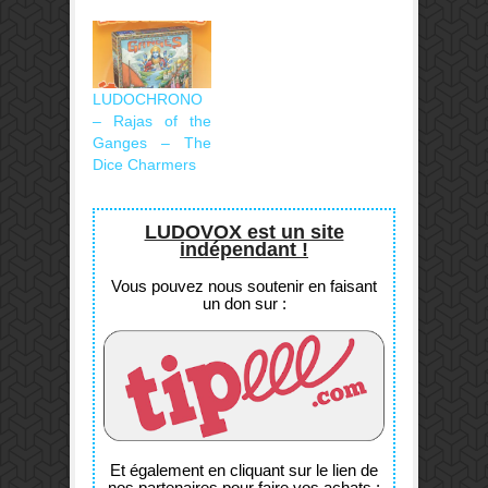
LUDOCHRONO
– Rajas of the
Ganges – The
Dice Charmers
LUDOVOX est un site
indépendant !
Vous pouvez nous soutenir en faisant
un don sur :
Et également en cliquant sur le lien de
nos partenaires pour faire vos achats :