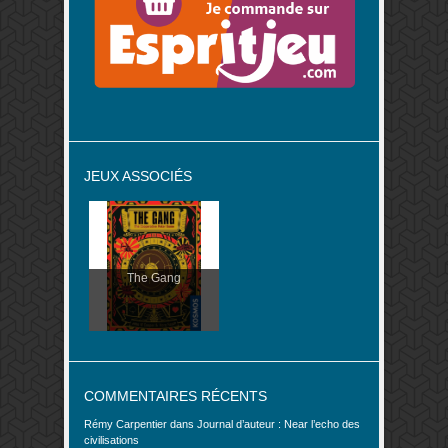
JEUX ASSOCIÉS
The Gang
COMMENTAIRES RÉCENTS
Rémy Carpentier
dans
Journal d’auteur : Near l’echo des
civilisations