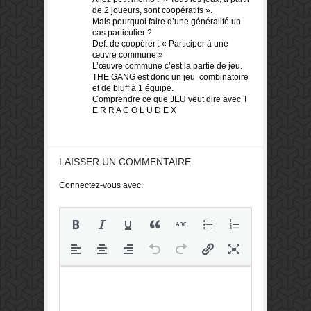
de 2 joueurs, sont coopératifs ».
Mais pourquoi faire d’une généralité un
cas particulier ?
Def. de coopérer : « Participer à une
œuvre commune »
L’œuvre commune c’est la partie de jeu.
THE GANG est donc un jeu combinatoire
et de bluff à 1 équipe.
Comprendre ce que JEU veut dire avec T
E R R A C O L U D E X
LAISSER UN COMMENTAIRE
Connectez-vous avec: