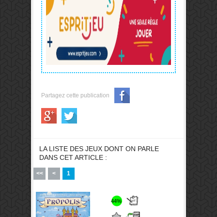
Partagez cette publication
LA LISTE DES JEUX DONT ON PARLE
DANS CET ARTICLE :
<<
<
1
44%