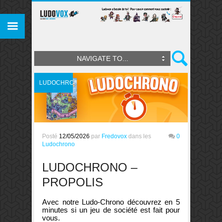
NAVIGATE TO...
LUDOCHRONO
Posté
12/05/2026
par
Fredovox
dans les
0
Ludochrono
LUDOCHRONO –
PROPOLIS
Avec notre Ludo-Chrono découvrez en 5
minutes si un jeu de société est fait pour
vous.