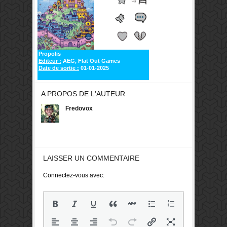
Propolis
Editeur :
AEG, Flat Out Games
Date de sortie :
01-01-2025
A PROPOS DE L'AUTEUR
Fredovox
LAISSER UN COMMENTAIRE
Connectez-vous avec: