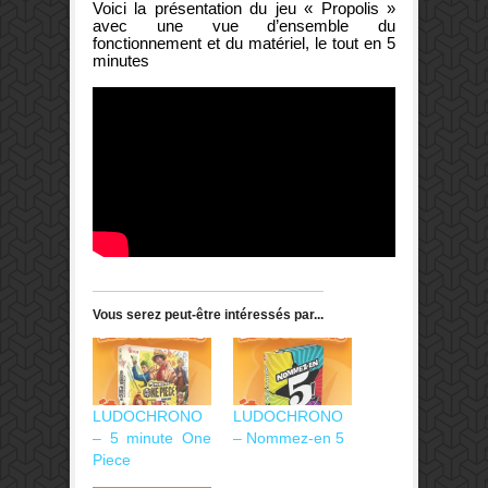
Voici la présentation du jeu « Propolis »
avec une vue d’ensemble du
fonctionnement et du matériel, le tout en 5
minutes
Vous serez peut-être intéressés par...
LUDOCHRONO
LUDOCHRONO
– 5 minute One
– Nommez-en 5
Piece