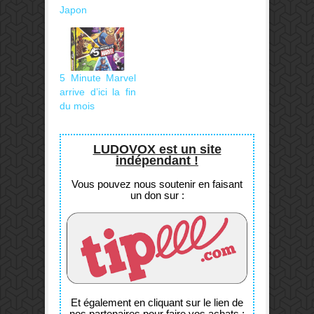
Japon
5 Minute Marvel
arrive d’ici la fin
du mois
LUDOVOX est un site
indépendant !
Vous pouvez nous soutenir en faisant
un don sur :
Et également en cliquant sur le lien de
nos partenaires pour faire vos achats :