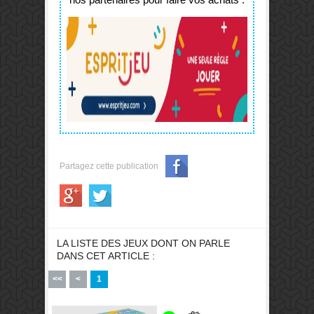
Partagez cette publication
LA LISTE DES JEUX DONT ON PARLE
DANS CET ARTICLE :
<<
<
1