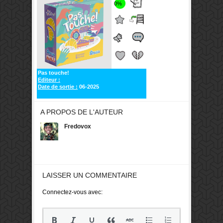
0%
Pas touche!
Editeur :
Date de sortie :
06-2025
A PROPOS DE L'AUTEUR
Fredovox
LAISSER UN COMMENTAIRE
Connectez-vous avec: