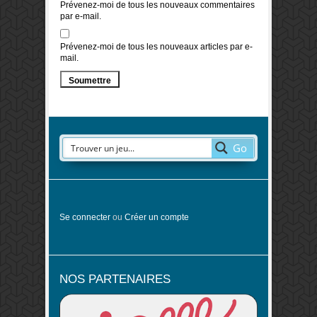
Prévenez-moi de tous les nouveaux commentaires
par e-mail.
Prévenez-moi de tous les nouveaux articles par e-
mail.
Go
Se connecter
ou
Créer un compte
NOS PARTENAIRES