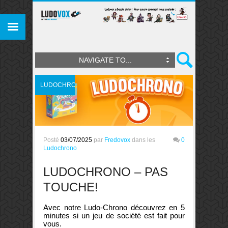
NAVIGATE TO...
LUDOCHRONO
Posté
03/07/2025
par
Fredovox
dans les
0
Ludochrono
LUDOCHRONO – PAS
TOUCHE!
Avec notre Ludo-Chrono découvrez en 5
minutes si un jeu de société est fait pour
vous.