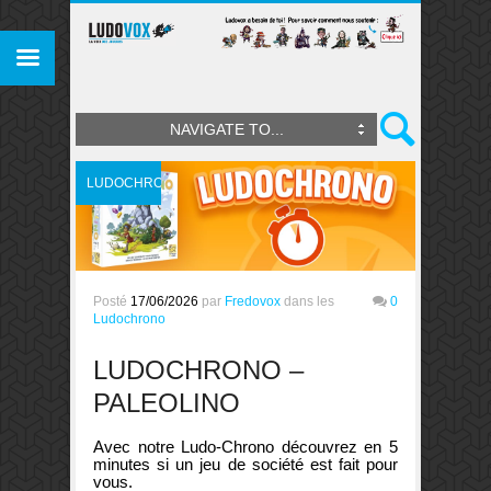
NAVIGATE TO...
LUDOCHRONO
Posté
17/06/2026
par
Fredovox
dans les
0
Ludochrono
LUDOCHRONO –
PALEOLINO
Avec notre Ludo-Chrono découvrez en 5
minutes si un jeu de société est fait pour
vous.