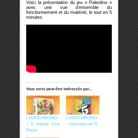
Voici la présentation du jeu « Paleolino »
avec une vue d’ensemble du
fonctionnement et du matériel, le tout en 5
minutes
Vous serez peut-être intéressés par...
LUDOCHRONO
LUDOCHRONO
– 5 minute One
– Nommez-en 5
Piece