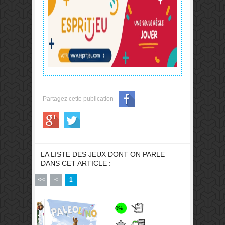
Partagez cette publication
LA LISTE DES JEUX DONT ON PARLE
DANS CET ARTICLE :
<<
<
1
0%