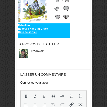
Paleolino
Editeur :
Hans im Glück
Date de sortie :
A PROPOS DE L'AUTEUR
Fredovox
LAISSER UN COMMENTAIRE
Connectez-vous avec: