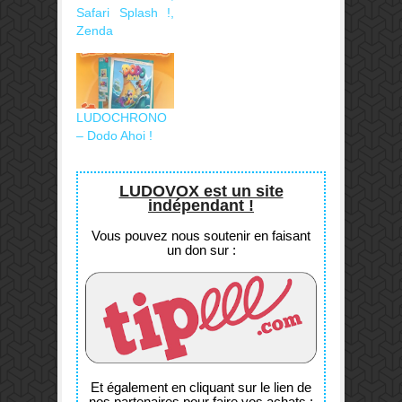
Safari Splash !,
Zenda
LUDOCHRONO
– Dodo Ahoi !
LUDOVOX est un site
indépendant !
Vous pouvez nous soutenir en faisant
un don sur :
Et également en cliquant sur le lien de
nos partenaires pour faire vos achats :