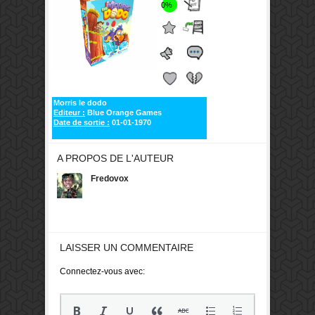
0%
Morris le dodo
Editeur :
Blue Orange Games
Date de sortie :
01-01-1970
A PROPOS DE L'AUTEUR
Fredovox
LAISSER UN COMMENTAIRE
Connectez-vous avec: