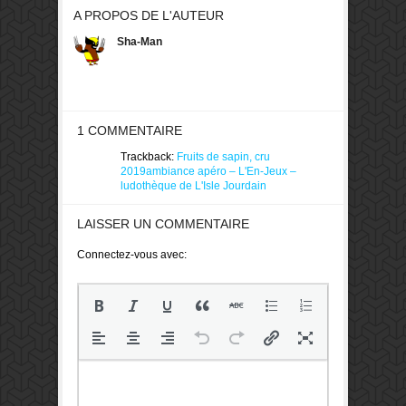
A PROPOS DE L'AUTEUR
Sha-Man
1 COMMENTAIRE
Trackback:
Fruits de sapin, cru
2019ambiance apéro – L'En-Jeux –
ludothèque de L'Isle Jourdain
LAISSER UN COMMENTAIRE
Connectez-vous avec: