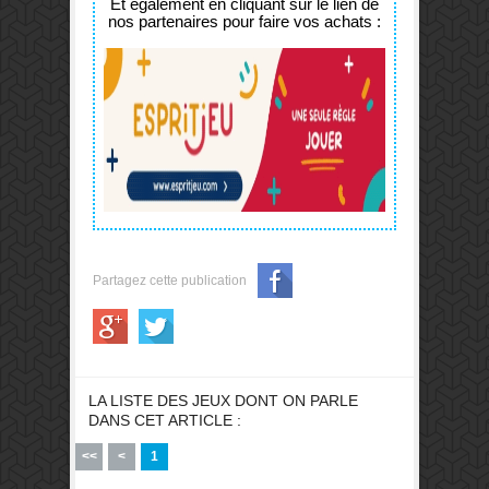
Et également en cliquant sur le lien de
nos partenaires pour faire vos achats :
Partagez cette publication
LA LISTE DES JEUX DONT ON PARLE
DANS CET ARTICLE :
<<
<
1