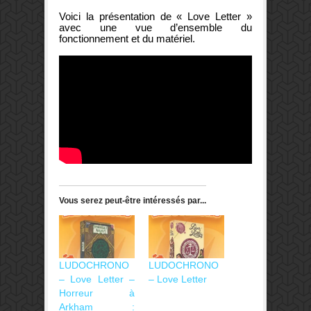
Voici la présentation de « Love Letter »
avec une vue d’ensemble du
fonctionnement et du matériel.
Vous serez peut-être intéressés par...
LUDOCHRONO
LUDOCHRONO
– Love Letter –
– Love Letter
Horreur à
Arkham :