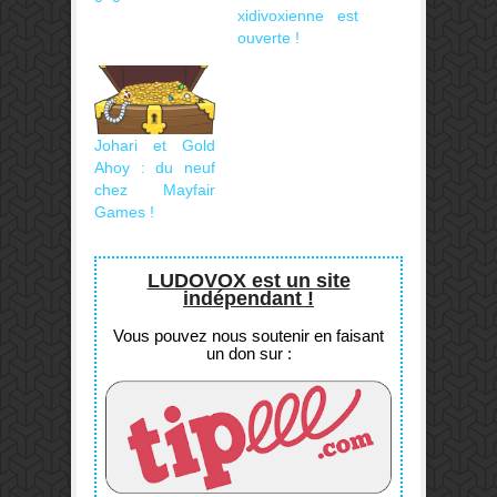
xidivoxienne est
ouverte !
Johari et Gold
Ahoy : du neuf
chez Mayfair
Games !
LUDOVOX est un site
indépendant !
Vous pouvez nous soutenir en faisant
un don sur :