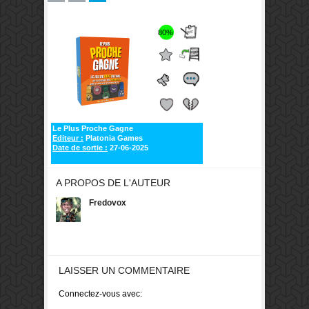
80%
Le Plus Proche Gagne
Editeur :
Platonia Games
Date de sortie :
27-06-2025
A PROPOS DE L'AUTEUR
Fredovox
LAISSER UN COMMENTAIRE
Connectez-vous avec: