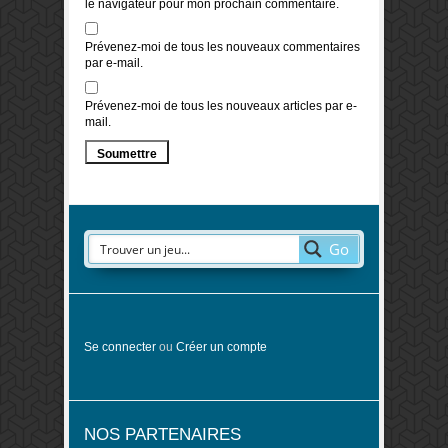
le navigateur pour mon prochain commentaire.
Prévenez-moi de tous les nouveaux commentaires
par e-mail.
Prévenez-moi de tous les nouveaux articles par e-
mail.
Go
Se connecter
ou
Créer un compte
NOS PARTENAIRES