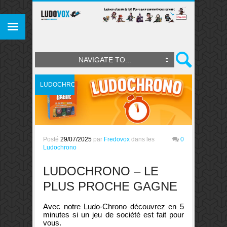
NAVIGATE TO...
LUDOCHRONO
Posté
29/07/2025
par
Fredovox
dans les
0
Ludochrono
LUDOCHRONO – LE
PLUS PROCHE GAGNE
Avec notre Ludo-Chrono découvrez en 5
minutes si un jeu de société est fait pour
vous.