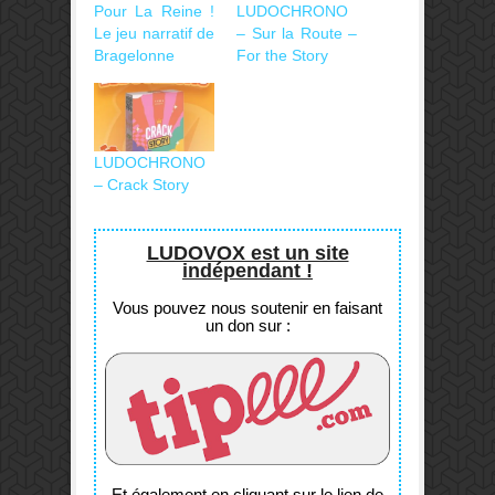
Pour La Reine !
LUDOCHRONO
Le jeu narratif de
– Sur la Route –
Bragelonne
For the Story
LUDOCHRONO
– Crack Story
LUDOVOX est un site
indépendant !
Vous pouvez nous soutenir en faisant
un don sur :
Et également en cliquant sur le lien de