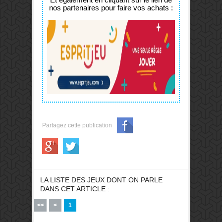
nos partenaires pour faire vos achats :
Partagez cette publication
LA LISTE DES JEUX DONT ON PARLE
DANS CET ARTICLE :
<<
<
1