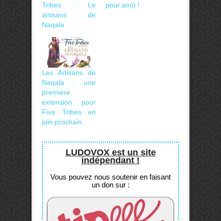
Tribes : Le
pour août !
artisans de
Naqala
Les Artisans de
Naqala : une
première
extension pour
Five Tribes en
juin prochain
LUDOVOX est un site
indépendant !
Vous pouvez nous soutenir en faisant
un don sur :