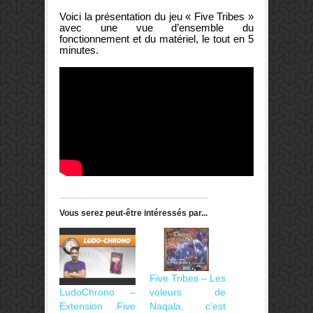
Voici la présentation du jeu « Five Tribes »
avec une vue d’ensemble du
fonctionnement et du matériel, le tout en 5
minutes.
Vous serez peut-être intéressés par...
Five Tribes – Les
LudoChrono –
voleurs de
Extension Five
Naqala, c’est