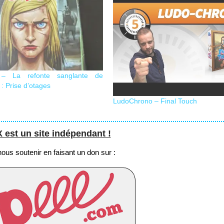
l – La refonte sanglante de
: Prise d’otages
LudoChrono – Final Touch
st un site indépendant !
us soutenir en faisant un don sur :