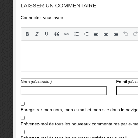
LAISSER UN COMMENTAIRE
Connectez-vous avec:
Nom
Email
(nécessaire)
(néces
Enregistrer mon nom, mon e-mail et mon site dans le navi
Prévenez-moi de tous les nouveaux commentaires par e-mai
Prévenez-moi de tous les nouveaux articles par e-mail.