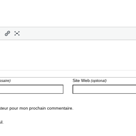
Site Web
saire)
(optional)
gateur pour mon prochain commentaire.
l.