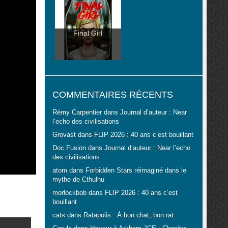
Final Girl
COMMENTAIRES RÉCENTS
Rémy Carpentier
dans
Journal d’auteur : Near
l’echo des civilisations
Grovast
dans
FLIP 2026 : 40 ans c’est bouillant
Doc.Fusion
dans
Journal d’auteur : Near l’echo
des civilisations
atom
dans
Forbidden Stars réimaginé dans le
mythe de Cthulhu
morlockbob
dans
FLIP 2026 : 40 ans c’est
bouillant
cats
dans
Ratapolis : À bon chat, bon rat