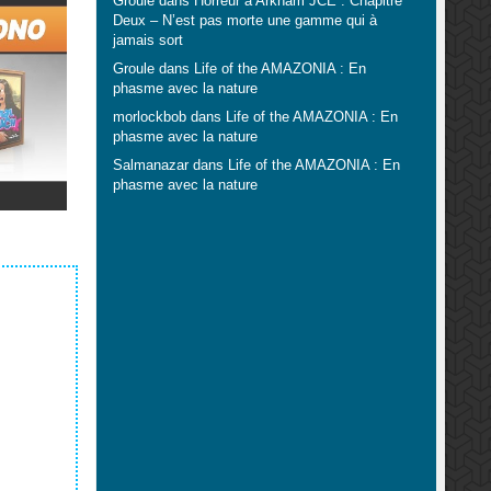
Groule
dans
Horreur à Arkham JCE : Chapitre
Deux – N’est pas morte une gamme qui à
jamais sort
Groule
dans
Life of the AMAZONIA : En
phasme avec la nature
morlockbob
dans
Life of the AMAZONIA : En
phasme avec la nature
Salmanazar
dans
Life of the AMAZONIA : En
phasme avec la nature