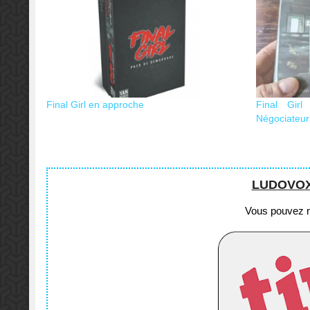
Final Girl en approche
Final Gir
Négociateur 
LUDOVOX e
Vous pouvez no