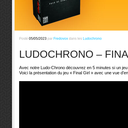
Posté
05/05/2023
par
Fredovox
dans les
Ludochrono
LUDOCHRONO – FINA
Avec notre Ludo-Chrono découvrez en 5 minutes si un jeu d
Voici la présentation du jeu « Final Girl » avec une vue d’