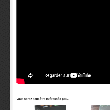
Vous serez peut-être intéressés par...