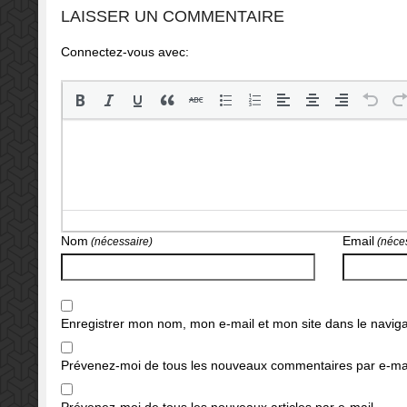
LAISSER UN COMMENTAIRE
Connectez-vous avec:
Nom
Email
(nécessaire)
(néces
Enregistrer mon nom, mon e-mail et mon site dans le navi
Prévenez-moi de tous les nouveaux commentaires par e-mai
Prévenez-moi de tous les nouveaux articles par e-mail.