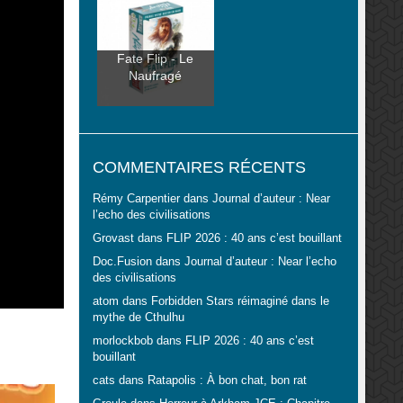
Fate Flip - Le
Naufragé
COMMENTAIRES RÉCENTS
Rémy Carpentier
dans
Journal d’auteur : Near
l’echo des civilisations
Grovast
dans
FLIP 2026 : 40 ans c’est bouillant
Doc.Fusion
dans
Journal d’auteur : Near l’echo
des civilisations
atom
dans
Forbidden Stars réimaginé dans le
mythe de Cthulhu
morlockbob
dans
FLIP 2026 : 40 ans c’est
bouillant
cats
dans
Ratapolis : À bon chat, bon rat