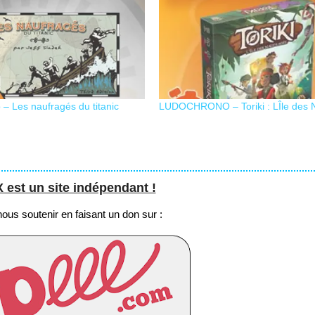
– Les naufragés du titanic
LUDOCHRONO – Toriki : LÎle des 
st un site indépendant !
us soutenir en faisant un don sur :