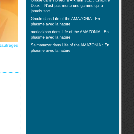
Groule
dans
Horreur à Arkham JCE : Chapitre
Deux – N’est pas morte une gamme qui à
jamais sort
Groule
dans
Life of the AMAZONIA : En
phasme avec la nature
morlockbob
dans
Life of the AMAZONIA : En
phasme avec la nature
Naufragés
Salmanazar
dans
Life of the AMAZONIA : En
phasme avec la nature