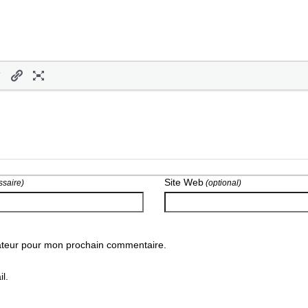
Site Web
saire)
(optional)
gateur pour mon prochain commentaire.
l.