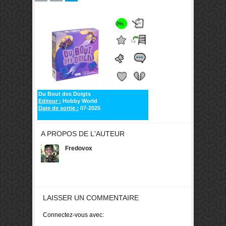
0%
Du Bout des Doigts
Editeur :
Hobby World
Date de sortie :
07-2025
A PROPOS DE L'AUTEUR
Fredovox
LAISSER UN COMMENTAIRE
Connectez-vous avec: