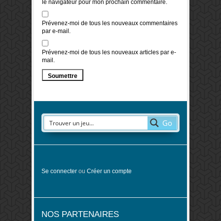
le navigateur pour mon prochain commentaire.
Prévenez-moi de tous les nouveaux commentaires
par e-mail.
Prévenez-moi de tous les nouveaux articles par e-
mail.
Go
Se connecter
ou
Créer un compte
NOS PARTENAIRES