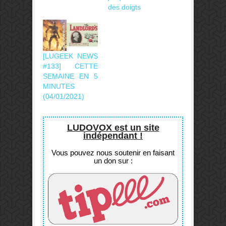
des doigts
[LUGEEK NEWS
#133] CETTE
SEMAINE EN 5
MINUTES
(04/01/2021)
LUDOVOX est un site
indépendant !
Vous pouvez nous soutenir en faisant
un don sur :