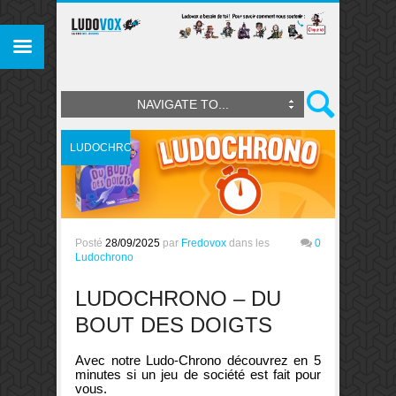
NAVIGATE TO...
LUDOCHRONO
Posté
28/09/2025
par
Fredovox
dans les
0
Ludochrono
LUDOCHRONO – DU
BOUT DES DOIGTS
Avec notre Ludo-Chrono découvrez en 5
minutes si un jeu de société est fait pour
vous.