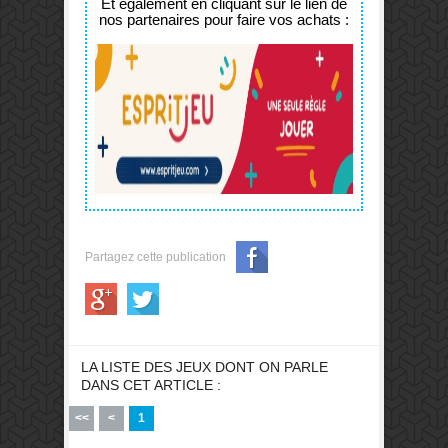
Et également en cliquant sur le lien de
nos partenaires pour faire vos achats :
Partagez cette publication
LA LISTE DES JEUX DONT ON PARLE
DANS CET ARTICLE :
<<
<
1