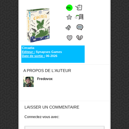
0%
Circadia
Editeur :
Synapses Games
Date de sortie :
06-2026
A PROPOS DE L'AUTEUR
Fredovox
LAISSER UN COMMENTAIRE
Connectez-vous avec: