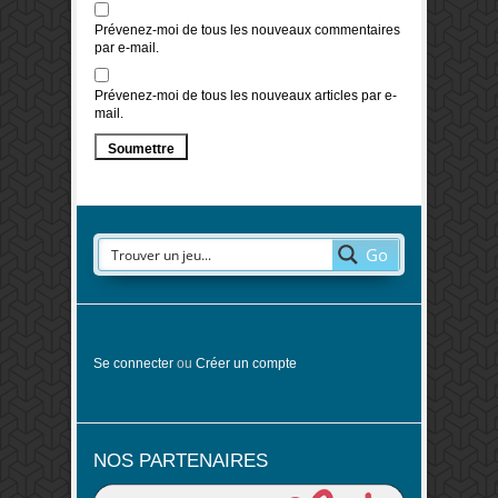
Prévenez-moi de tous les nouveaux commentaires
par e-mail.
Prévenez-moi de tous les nouveaux articles par e-
mail.
Go
Se connecter
ou
Créer un compte
NOS PARTENAIRES