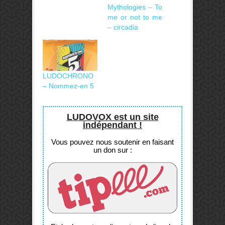
Mythologies – To
me or not to me
– circadia
LUDOCHRONO
– Nommez-en 5
LUDOVOX est un site
indépendant !
Vous pouvez nous soutenir en faisant
un don sur :