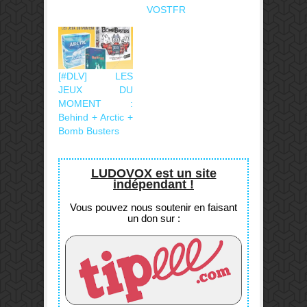
VOSTFR
[#DLV] LES
JEUX DU
MOMENT :
Behind + Arctic +
Bomb Busters
LUDOVOX est un site
indépendant !
Vous pouvez nous soutenir en faisant
un don sur :