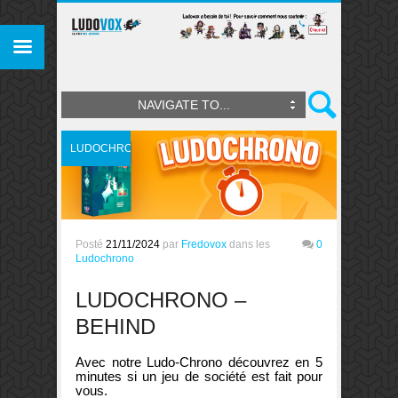
NAVIGATE TO...
LUDOCHRONO
Posté
21/11/2024
par
Fredovox
dans les
0
Ludochrono
LUDOCHRONO –
BEHIND
Avec notre Ludo-Chrono découvrez en 5
minutes si un jeu de société est fait pour
vous.