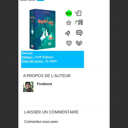
90%
Behind
Editeur :
KYF Edition
Date de sortie :
11-2024
A PROPOS DE L'AUTEUR
Fredovox
LAISSER UN COMMENTAIRE
Connectez-vous avec: