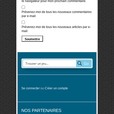
le navigateur pour mon prochain commentaire.
Prévenez-moi de tous les nouveaux commentaires
par e-mail.
Prévenez-moi de tous les nouveaux articles par e-
mail.
Go
Se connecter
ou
Créer un compte
NOS PARTENAIRES