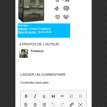
Barrage
Editeur :
Cranio Creations
Date de sortie :
01-01-2019
A PROPOS DE L'AUTEUR
Fredovox
LAISSER UN COMMENTAIRE
Connectez-vous avec: