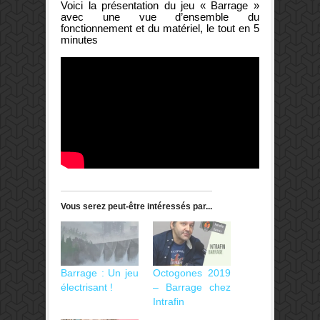
Voici la présentation du jeu « Barrage »
avec une vue d’ensemble du
fonctionnement et du matériel, le tout en 5
minutes
Vous serez peut-être intéressés par...
Barrage : Un jeu
Octogones 2019
électrisant !
– Barrage chez
Intrafin