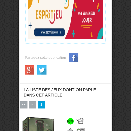
Partagez cette publication
LA LISTE DES JEUX DONT ON PARLE
DANS CET ARTICLE :
<<
<
1
95%