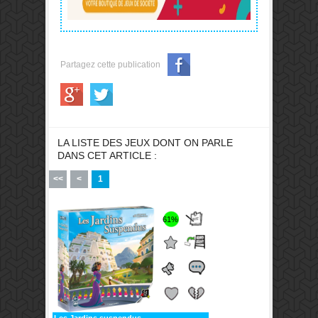
Partagez cette publication
LA LISTE DES JEUX DONT ON PARLE
DANS CET ARTICLE :
<<
<
1
61%