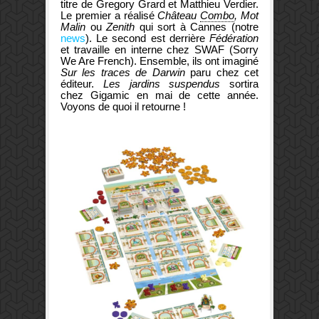
titre de Gregory Grard et Matthieu Verdier.
Le premier a réalisé
Château
Combo
, Mot
Malin
ou
Zenith
qui sort à Cannes (notre
news
). Le second est derrière
Fédération
et travaille en interne chez SWAF (Sorry
We Are French). Ensemble, ils ont imaginé
Sur les traces de Darwin
paru chez cet
éditeur.
Les jardins suspendus
sortira
chez Gigamic en mai de cette année.
Voyons de quoi il retourne !