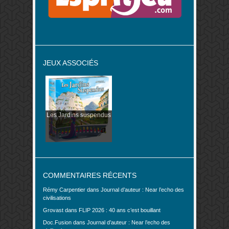
JEUX ASSOCIÉS
Les Jardins suspendus
COMMENTAIRES RÉCENTS
Rémy Carpentier
dans
Journal d’auteur : Near l’echo des
civilisations
Grovast
dans
FLIP 2026 : 40 ans c’est bouillant
Doc.Fusion
dans
Journal d’auteur : Near l’echo des